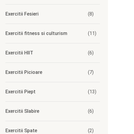
Exercitii Fesieri
(8)
Exercitii fitness si culturism
(11)
Exercitii HIIT
(6)
Exercitii Picioare
(7)
Exercitii Piept
(13)
Exercitii Slabire
(6)
Exercitii Spate
(2)