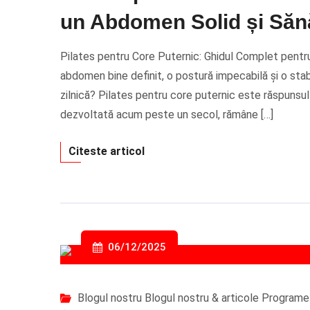
un Abdomen Solid și Săn
Pilates pentru Core Puternic: Ghidul Complet pentr
abdomen bine definit, o postură impecabilă și o stab
zilnică? Pilates pentru core puternic este răspunsu
dezvoltată acum peste un secol, rămâne […]
Citeste articol
06/12/2025
Blogul nostru
Blogul nostru & articole
Programe 