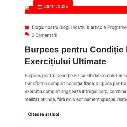
28/11/2025
Blogul nostru
Blogul nostru & articole
Programe 
0 Comentarii
Burpees pentru Condiție 
Exercițiului Ultimate
Burpees pentru Condiție Fizică: Ghidul Complet al Exe
transforme complet condiția fizică, burpees pentru 
exercițiu complet angajează întregul corp, combină 
realizat oriunde, fără nicio echipament special. Burp
Citeste articol