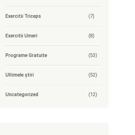
Exercitii Triceps
(7)
Exercitii Umeri
(8)
Programe Gratuite
(53)
Ultimele știri
(52)
Uncategorized
(12)