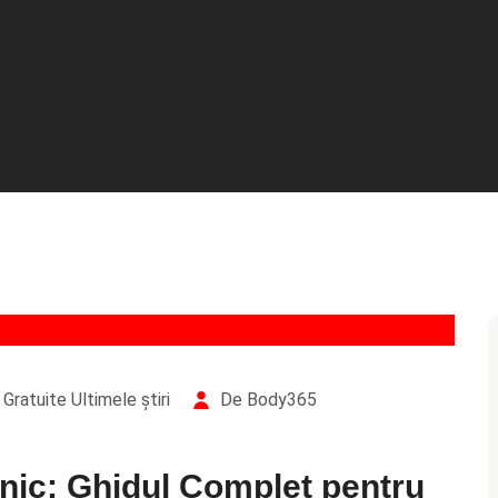
Gratuite
Ultimele știri
De Body365
rnic: Ghidul Complet pentru