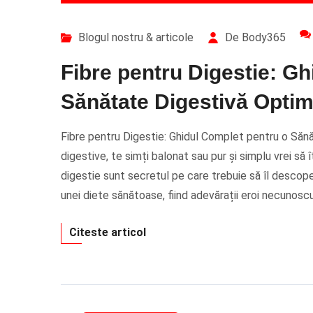
Blogul nostru & articole
De Body365
Fibre pentru Digestie: G
Sănătate Digestivă Opti
Fibre pentru Digestie: Ghidul Complet pentru o Să
digestive, te simți balonat sau pur și simplu vrei să 
digestie sunt secretul pe care trebuie să îl descop
unei diete sănătoase, fiind adevărații eroi necunoscuț
Citeste articol