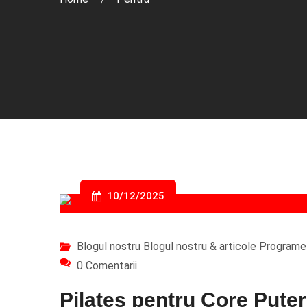
10/12/2025
Blogul nostru
Blogul nostru & articole
Programe 
0 Comentarii
Pilates pentru Core Pute