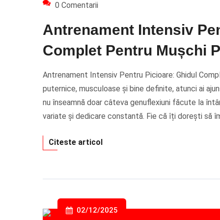
0 Comentarii
Antrenament Intensiv Pen
Complet Pentru Mușchi P
Antrenament Intensiv Pentru Picioare: Ghidul Compl
puternice, musculoase și bine definite, atunci ai aju
nu înseamnă doar câteva genuflexiuni făcute la întâ
variate și dedicare constantă. Fie că îți dorești să
Citeste articol
02/12/2025