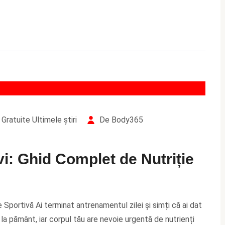
Gratuite
Ultimele știri
De Body365
vi: Ghid Complet de Nutriție
 Sportivă Ai terminat antrenamentul zilei și simți că ai dat
 la pământ, iar corpul tău are nevoie urgentă de nutrienți