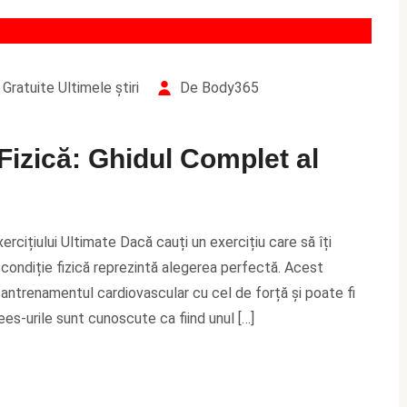
Gratuite
Ultimele știri
De Body365
Fizică: Ghidul Complet al
rcițiului Ultimate Dacă cauți un exercițiu care să îți
condiție fizică reprezintă alegerea perfectă. Acest
antrenamentul cardiovascular cu cel de forță și poate fi
ees-urile sunt cunoscute ca fiind unul […]