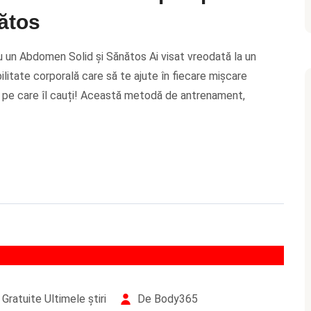
ătos
u un Abdomen Solid și Sănătos Ai visat vreodată la un
ilitate corporală care să te ajute în fiecare mișcare
l pe care îl cauți! Această metodă de antrenament,
Gratuite
Ultimele știri
De Body365