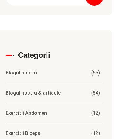
Categorii
Blogul nostru
(55)
Blogul nostru & articole
(84)
Exercitii Abdomen
(12)
Exercitii Biceps
(12)