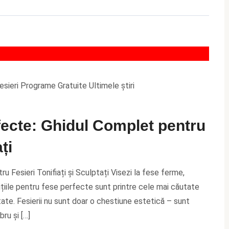
esieri
Programe Gratuite
Ultimele știri
fecte: Ghidul Complet pentru
ți
 Fesieri Tonifiați și Sculptați Visezi la fese ferme,
ițiile pentru fese perfecte sunt printre cele mai căutate
ate. Fesierii nu sunt doar o chestiune estetică – sunt
ru și […]