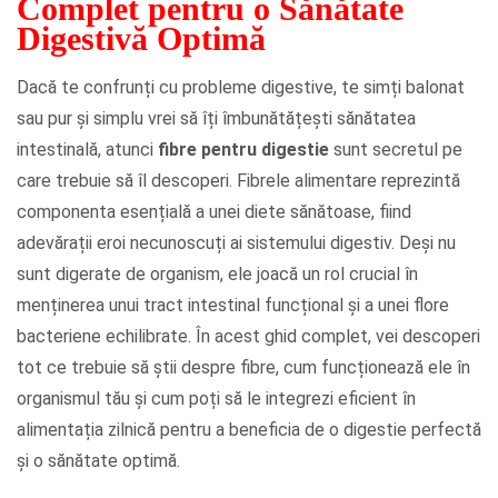
Complet pentru o Sănătate
Digestivă Optimă
Dacă te confrunți cu probleme digestive, te simți balonat
sau pur și simplu vrei să îți îmbunătățești sănătatea
intestinală, atunci
fibre pentru digestie
sunt secretul pe
care trebuie să îl descoperi. Fibrele alimentare reprezintă
componenta esențială a unei diete sănătoase, fiind
adevărații eroi necunoscuți ai sistemului digestiv. Deși nu
sunt digerate de organism, ele joacă un rol crucial în
menținerea unui tract intestinal funcțional și a unei flore
bacteriene echilibrate. În acest ghid complet, vei descoperi
tot ce trebuie să știi despre fibre, cum funcționează ele în
organismul tău și cum poți să le integrezi eficient în
alimentația zilnică pentru a beneficia de o digestie perfectă
și o sănătate optimă.