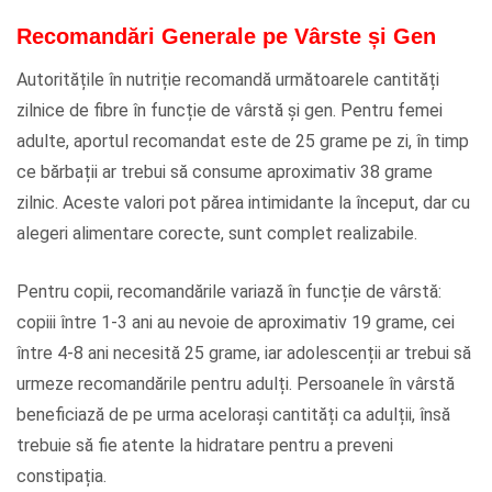
Recomandări Generale pe Vârste și Gen
Autoritățile în nutriție recomandă următoarele cantități
zilnice de fibre în funcție de vârstă și gen. Pentru femei
adulte, aportul recomandat este de 25 grame pe zi, în timp
ce bărbații ar trebui să consume aproximativ 38 grame
zilnic. Aceste valori pot părea intimidante la început, dar cu
alegeri alimentare corecte, sunt complet realizabile.
Pentru copii, recomandările variază în funcție de vârstă:
copiii între 1-3 ani au nevoie de aproximativ 19 grame, cei
între 4-8 ani necesită 25 grame, iar adolescenții ar trebui să
urmeze recomandările pentru adulți. Persoanele în vârstă
beneficiază de pe urma acelorași cantități ca adulții, însă
trebuie să fie atente la hidratare pentru a preveni
constipația.