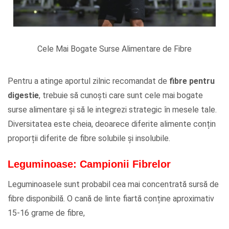
Cele Mai Bogate Surse Alimentare de Fibre
Pentru a atinge aportul zilnic recomandat de
fibre pentru
digestie
, trebuie să cunoști care sunt cele mai bogate
surse alimentare și să le integrezi strategic în mesele tale.
Diversitatea este cheia, deoarece diferite alimente conțin
proporții diferite de fibre solubile și insolubile.
Leguminoase: Campionii Fibrelor
Leguminoasele sunt probabil cea mai concentrată sursă de
fibre disponibilă. O cană de linte fiartă conține aproximativ
15-16 grame de fibre,