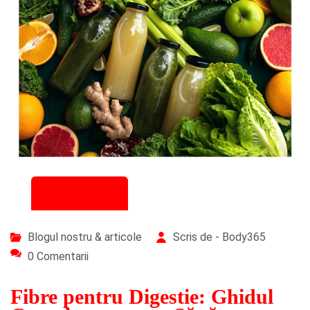
02/12/2025
Blogul nostru & articole
Scris de - Body365
0 Comentarii
Fibre pentru Digestie: Ghidul