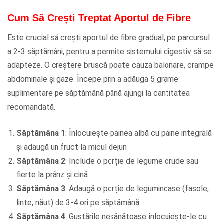
Cum Să Crești Treptat Aportul de Fibre
Este crucial să crești aportul de fibre gradual, pe parcursul
a 2-3 săptămâni, pentru a permite sistemului digestiv să se
adapteze. O creștere bruscă poate cauza balonare, crampe
abdominale și gaze. Începe prin a adăuga 5 grame
suplimentare pe săptămână până ajungi la cantitatea
recomandată.
Săptămâna 1
: Înlocuiește painea albă cu pâine integrală
și adaugă un fruct la micul dejun
Săptămâna 2
: Include o porție de legume crude sau
fierte la prânz și cină
Săptămâna 3
: Adaugă o porție de leguminoase (fasole,
linte, năut) de 3-4 ori pe săptămână
Săptămâna 4
: Gustările nesănătoase înlocuiește-le cu