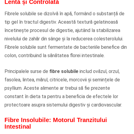
Lentă și Controlată
Fibrele solubile se dizolvă în apă, formând o substanță de
tip gel în tractul digestiv. Această textură gelatinoasă
încetinește procesul de digestie, ajutând la stabilizarea
nivelului de zahăr din sânge și la reducerea colesterolului.
Fibrele solubile sunt fermentate de bacteriile benefice din
colon, contribuind la sănătatea florei intestinale.
Principalele surse de
fibre solubile
includ ovăzul, orzul,
fasolea, lintea, mărul, citricele, morcovii și semințele de
psyllium. Aceste alimente ar trebui să fie prezente
constant în dieta ta pentru a beneficia de efectele lor
protectoare asupra sistemului digestiv și cardiovascular.
Fibre Insolubile: Motorul Tranzitului
Intestinal