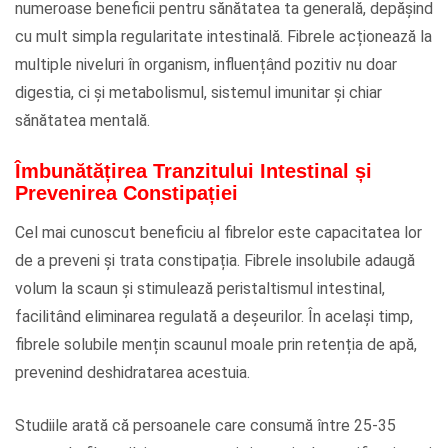
numeroase beneficii pentru sănătatea ta generală, depășind
cu mult simpla regularitate intestinală. Fibrele acționează la
multiple niveluri în organism, influențând pozitiv nu doar
digestia, ci și metabolismul, sistemul imunitar și chiar
sănătatea mentală.
Îmbunătățirea Tranzitului Intestinal și
Prevenirea Constipației
Cel mai cunoscut beneficiu al fibrelor este capacitatea lor
de a preveni și trata constipația. Fibrele insolubile adaugă
volum la scaun și stimulează peristaltismul intestinal,
facilitând eliminarea regulată a deșeurilor. În același timp,
fibrele solubile mențin scaunul moale prin retenția de apă,
prevenind deshidratarea acestuia.
Studiile arată că persoanele care consumă între 25-35