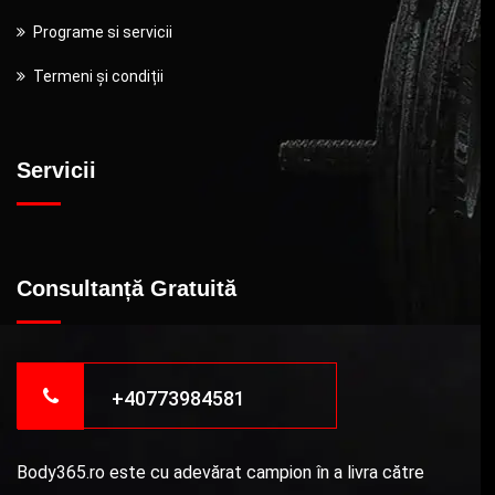
Programe si servicii
Termeni și condiții
Servicii
Consultanță Gratuită
+40773984581
Body365.ro este cu adevărat campion în a livra către