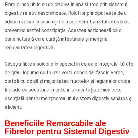
Fibrele insolubile nu se dizolvă în apă și trec prin sistemul
digestiv relativ neschimbate. Rolul lor principal este de a
adăuga volum la scaun și de a accelera tranzitul intestinal,
prevenind astfel constipația. Acestea acționează ca o
perie naturală care curăță intestinele și menține
regularitatea digestivă.
Găsești fibre insolubile în special în cereale integrale, tărâțe
de grâu, legume cu frunze verzi, conopidă, fasole verde,
cartofi cu coajă și majoritatea fructelor și legumelor crude.
Includerea acestor alimente în alimentația zilnică este
esențială pentru menținerea unui sistem digestiv sănătos și
eficient.
Beneficiile Remarcabile ale
Fibrelor pentru Sistemul Digestiv