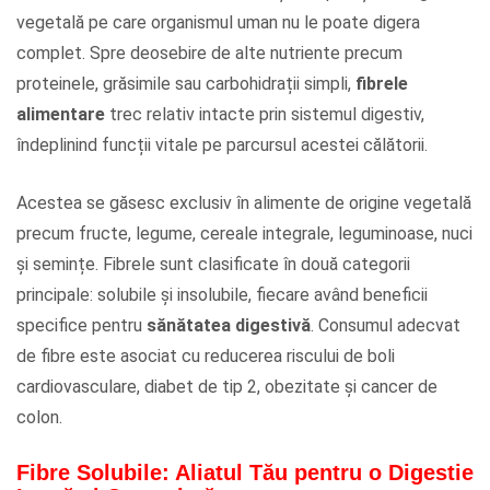
vegetală pe care organismul uman nu le poate digera
complet. Spre deosebire de alte nutriente precum
proteinele, grăsimile sau carbohidrații simpli,
fibrele
alimentare
trec relativ intacte prin sistemul digestiv,
îndeplinind funcții vitale pe parcursul acestei călătorii.
Acestea se găsesc exclusiv în alimente de origine vegetală
precum fructe, legume, cereale integrale, leguminoase, nuci
și semințe. Fibrele sunt clasificate în două categorii
principale: solubile și insolubile, fiecare având beneficii
specifice pentru
sănătatea digestivă
. Consumul adecvat
de fibre este asociat cu reducerea riscului de boli
cardiovasculare, diabet de tip 2, obezitate și cancer de
colon.
Fibre Solubile: Aliatul Tău pentru o Digestie