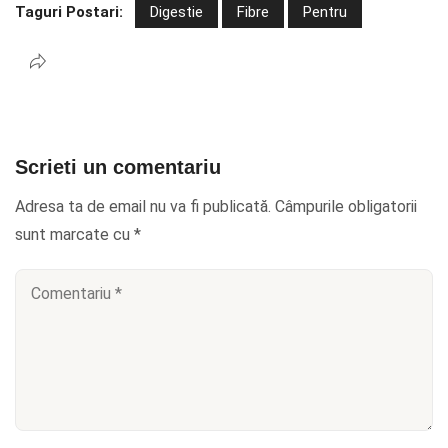
Taguri Postari:
Digestie
Fibre
Pentru
Scrieti un comentariu
Adresa ta de email nu va fi publicată.
Câmpurile obligatorii
sunt marcate cu
*