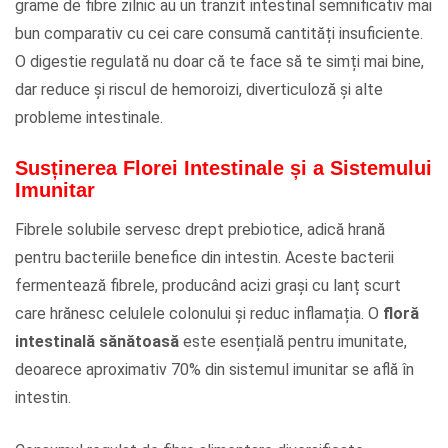
grame de fibre zilnic au un tranzit intestinal semnificativ mai
bun comparativ cu cei care consumă cantități insuficiente.
O digestie regulată nu doar că te face să te simți mai bine,
dar reduce și riscul de hemoroizi, diverticuloză și alte
probleme intestinale.
Susținerea Florei Intestinale și a Sistemului
Imunitar
Fibrele solubile servesc drept prebiotice, adică hrană
pentru bacteriile benefice din intestin. Aceste bacterii
fermentează fibrele, producând acizi grași cu lanț scurt
care hrănesc celulele colonului și reduc inflamația. O
floră
intestinală sănătoasă
este esențială pentru imunitate,
deoarece aproximativ 70% din sistemul imunitar se află în
intestin.