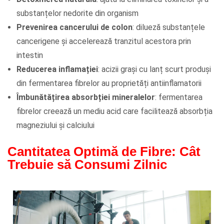
substanțelor nedorite din organism
Prevenirea cancerului de colon
: dilueză substanțele
cancerigene și accelerează tranzitul acestora prin
intestin
Reducerea inflamației
: acizii grași cu lanț scurt produși
din fermentarea fibrelor au proprietăți antiinflamatorii
Îmbunătățirea absorbției mineralelor
: fermentarea
fibrelor creează un mediu acid care facilitează absorbția
magneziului și calciului
Cantitatea Optimă de Fibre: Cât
Trebuie să Consumi Zilnic