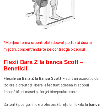
*Menține forma și controlul adecvat pe toată durata
mișcării, concentrându-te pe contracția bicepsul
Flexii Bara Z la banca Scott –
Beneficii
Flexiile cu Bara Z la Banca Scott –
sunt un exercițiu de
izolare a greutății libere, efectuat adesea în scopul
îmbunătățirii masei și forței bicepsului brahial.
Datorită poziției în care plasează brațele, flexiile la
banca