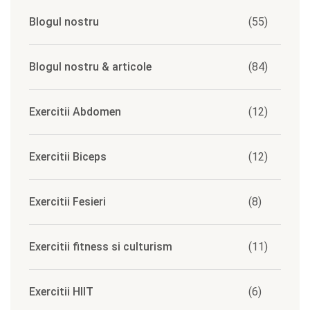
Blogul nostru
(55)
Blogul nostru & articole
(84)
Exercitii Abdomen
(12)
Exercitii Biceps
(12)
Exercitii Fesieri
(8)
Exercitii fitness si culturism
(11)
Exercitii HIIT
(6)