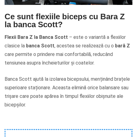
Ce sunt flexiile biceps cu Bara Z
la banca Scott?
Flexii Bara Z la Banca Scott
–
este o variantă a flexiilor
clasice la
banca Scott
, acestea se realizează cu o
bară
Z
care permite o prindere mai confortabilă, reducând
tensiunea asupra încheieturilor și coatelor.
Banca Scott ajută la izolarea bicepsului, menținând brațele
superioare staționare. Aceasta elimină orice balansare sau
trișare care poate apărea în timpul flexiilor obișnuite ale
bicepșilor.