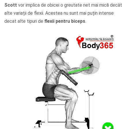
Scott
vor implica de obicei o greutate net mai mică decât
alte variații de flexii. Acestea nu sunt mai puțin intense
decat alte tipuri de
flexii pentru biceps
.