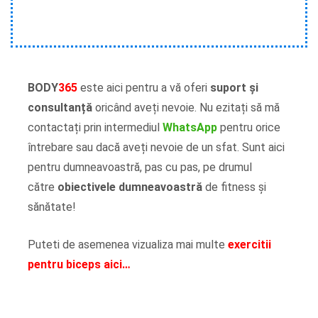
BODY
365
este aici pentru a vă oferi
suport și
consultanță
oricând aveți nevoie. Nu ezitați să mă
contactați prin intermediul
WhatsApp
pentru orice
întrebare sau dacă aveți nevoie de un sfat. Sunt aici
pentru dumneavoastră, pas cu pas, pe drumul
către
obiectivele dumneavoastră
de fitness și
sănătate!
Puteti de asemenea vizualiza mai multe
exercitii
pentru biceps aici…