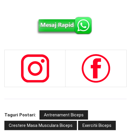
Taguri Postari:
Antrenament Biceps
Crestere Masa Musculara Biceps
Exercitii Biceps