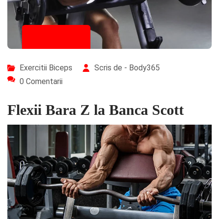
03/08/2023
Exercitii Biceps
Scris de - Body365
0 Comentarii
Flexii Bara Z la Banca Scott