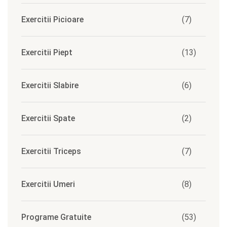
Exercitii Picioare
(7)
Exercitii Piept
(13)
Exercitii Slabire
(6)
Exercitii Spate
(2)
Exercitii Triceps
(7)
Exercitii Umeri
(8)
Programe Gratuite
(53)