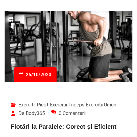
26/10/2023
Exercitii Piept
Exercitii Triceps
Exercitii Umeri
De Body365
0 Comentarii
Flotări la Paralele: Corect și Eficient