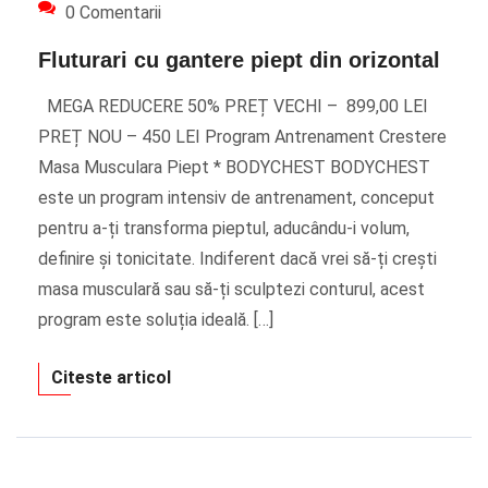
0 Comentarii
Fluturari cu gantere piept din orizontal
MEGA REDUCERE 50% PREȚ VECHI – 899,00 LEI
PREȚ NOU – 450 LEI Program Antrenament Crestere
Masa Musculara Piept * BODYCHEST BODYCHEST
este un program intensiv de antrenament, conceput
pentru a-ți transforma pieptul, aducându-i volum,
definire și tonicitate. Indiferent dacă vrei să-ți crești
masa musculară sau să-ți sculptezi conturul, acest
program este soluția ideală. […]
Citeste articol