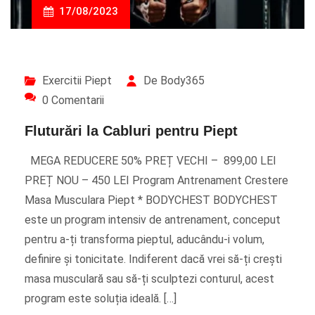
17/08/2023
Exercitii Piept
De Body365
0 Comentarii
Fluturări la Cabluri pentru Piept
MEGA REDUCERE 50% PREȚ VECHI – 899,00 LEI
PREȚ NOU – 450 LEI Program Antrenament Crestere
Masa Musculara Piept * BODYCHEST BODYCHEST
este un program intensiv de antrenament, conceput
pentru a-ți transforma pieptul, aducându-i volum,
definire și tonicitate. Indiferent dacă vrei să-ți crești
masa musculară sau să-ți sculptezi conturul, acest
program este soluția ideală. […]