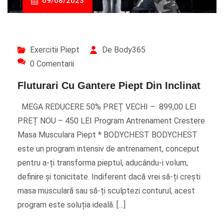
09/08/2023
Exercitii Piept
De Body365
0 Comentarii
Fluturari Cu Gantere Piept Din Inclinat
MEGA REDUCERE 50% PREȚ VECHI – 899,00 LEI
PREȚ NOU – 450 LEI Program Antrenament Crestere
Masa Musculara Piept * BODYCHEST BODYCHEST
este un program intensiv de antrenament, conceput
pentru a-ți transforma pieptul, aducându-i volum,
definire și tonicitate. Indiferent dacă vrei să-ți crești
masa musculară sau să-ți sculptezi conturul, acest
program este soluția ideală. […]