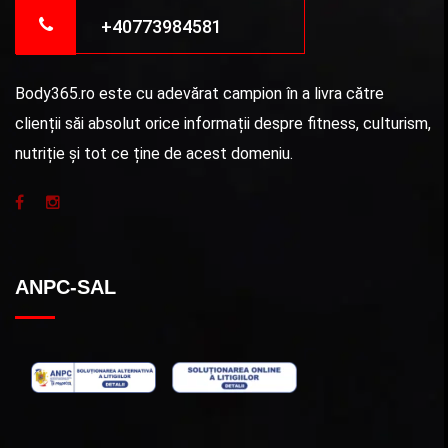
+40773984581
Body365.ro este cu adevărat campion în a livra către
clienții săi absolut orice informații despre fitness, culturism,
nutriție și tot ce ține de acest domeniu.
ANPC-SAL