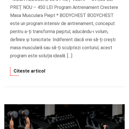
PREȚ NOU – 450 LEI Program Antrenament Crestere
Masa Musculara Piept * BODYCHEST BODYCHEST
este un program intensiv de antrenament, conceput
pentru a-ți transforma pieptul, aducându-i volum,
definire și tonicitate. Indiferent dacă vrei să-ți crești
masa musculară sau să-ți sculptezi conturul, acest
program este soluția ideală. […]
Citeste articol