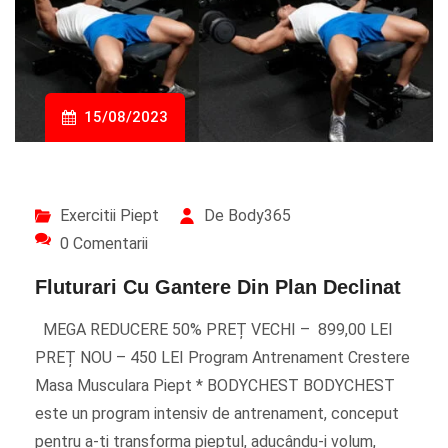
15/08/2023
Exercitii Piept
De Body365
0 Comentarii
Fluturari Cu Gantere Din Plan Declinat
MEGA REDUCERE 50% PREȚ VECHI – 899,00 LEI
PREȚ NOU – 450 LEI Program Antrenament Crestere
Masa Musculara Piept * BODYCHEST BODYCHEST
este un program intensiv de antrenament, conceput
pentru a-ți transforma pieptul, aducându-i volum,