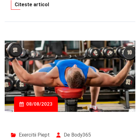
Citeste articol
08/08/2023
Exercitii Piept
De Body365