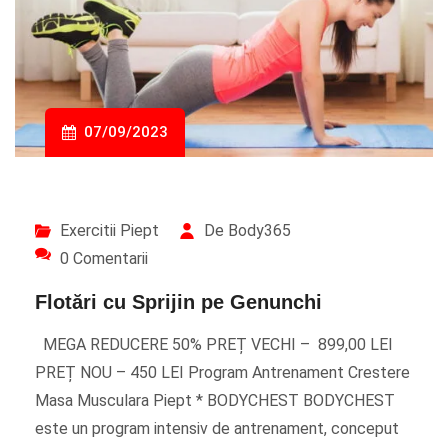
07/09/2023
Exercitii Piept
De Body365
0 Comentarii
Flotări cu Sprijin pe Genunchi
MEGA REDUCERE 50% PREȚ VECHI – 899,00 LEI
PREȚ NOU – 450 LEI Program Antrenament Crestere
Masa Musculara Piept * BODYCHEST BODYCHEST
este un program intensiv de antrenament, conceput