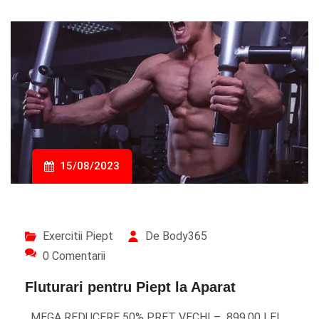
15/08/2023
Exercitii Piept
De Body365
0 Comentarii
Fluturari pentru Piept la Aparat
MEGA REDUCERE 50% PREȚ VECHI – 899,00 LEI