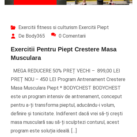
Exercitii fitness si culturism
Exercitii Piept
De Body365
0 Comentarii
Exercitii Pentru Piept Crestere Masa
Musculara
MEGA REDUCERE 50% PREȚ VECHI – 899,00 LEI
PREȚ NOU – 450 LEI Program Antrenament Crestere
Masa Musculara Piept * BODYCHEST BODYCHEST
este un program intensiv de antrenament, conceput
pentru a-ți transforma pieptul, aducându-i volum,
definire și tonicitate. Indiferent dacă vrei să-ți crești
masa musculară sau să-ți sculptezi conturul, acest
program este soluția ideală. […]