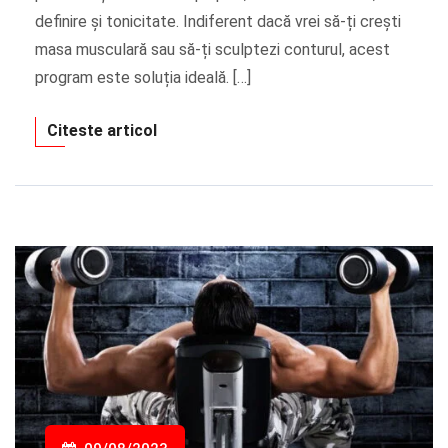
definire și tonicitate. Indiferent dacă vrei să-ți crești
masa musculară sau să-ți sculptezi conturul, acest
program este soluția ideală. […]
Citeste articol