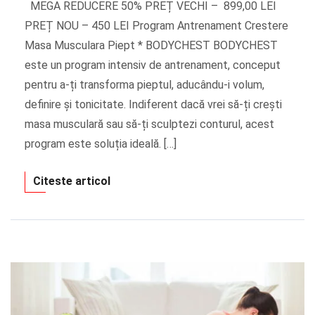
MEGA REDUCERE 50% PREȚ VECHI – 899,00 LEI
PREȚ NOU – 450 LEI Program Antrenament Crestere
Masa Musculara Piept * BODYCHEST BODYCHEST
este un program intensiv de antrenament, conceput
pentru a-ți transforma pieptul, aducându-i volum,
definire și tonicitate. Indiferent dacă vrei să-ți crești
masa musculară sau să-ți sculptezi conturul, acest
program este soluția ideală. […]
Citeste articol