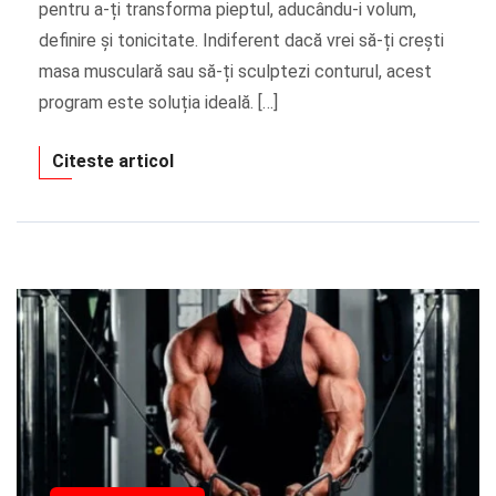
pentru a-ți transforma pieptul, aducându-i volum,
definire și tonicitate. Indiferent dacă vrei să-ți crești
masa musculară sau să-ți sculptezi conturul, acest
program este soluția ideală. […]
Citeste articol