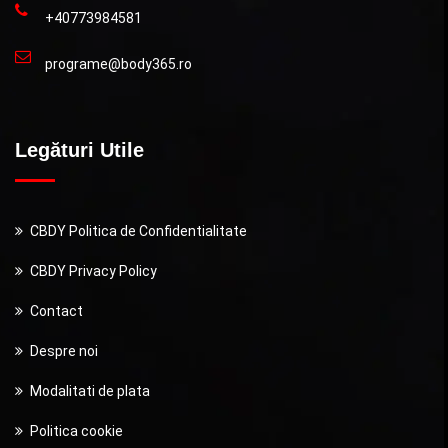
+40773984581
programe@body365.ro
Legături Utile
CBDY Politica de Confidentialitate
CBDY Privacy Policy
Contact
Despre noi
Modalitati de plata
Politica cookie