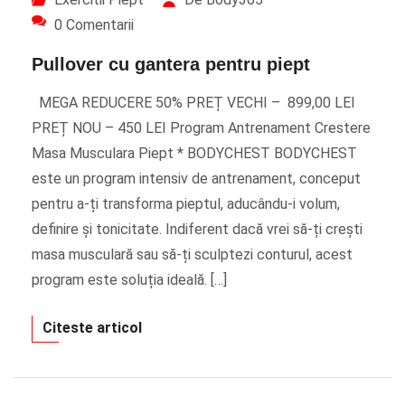
0 Comentarii
Pullover cu gantera pentru piept
MEGA REDUCERE 50% PREȚ VECHI – 899,00 LEI
PREȚ NOU – 450 LEI Program Antrenament Crestere
Masa Musculara Piept * BODYCHEST BODYCHEST
este un program intensiv de antrenament, conceput
pentru a-ți transforma pieptul, aducându-i volum,
definire și tonicitate. Indiferent dacă vrei să-ți crești
masa musculară sau să-ți sculptezi conturul, acest
program este soluția ideală. […]
Citeste articol