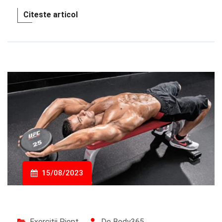
Citeste articol
15/08/2023
Exercitii Piept
De Body365