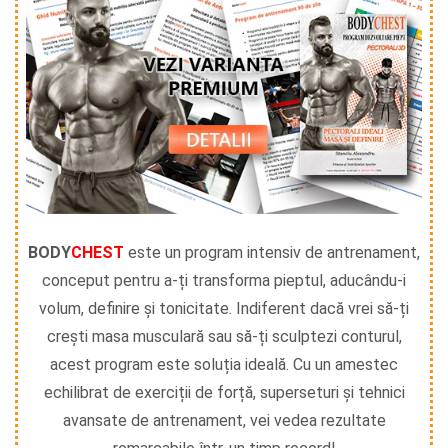
BODY
CHEST
este un program intensiv de antrenament,
conceput pentru a-ți transforma pieptul, aducându-i
volum, definire și tonicitate. Indiferent dacă vrei să-ți
crești masa musculară sau să-ți sculptezi conturul,
acest program este soluția ideală. Cu un amestec
echilibrat de exerciții de forță, superseturi și tehnici
avansate de antrenament, vei vedea rezultate