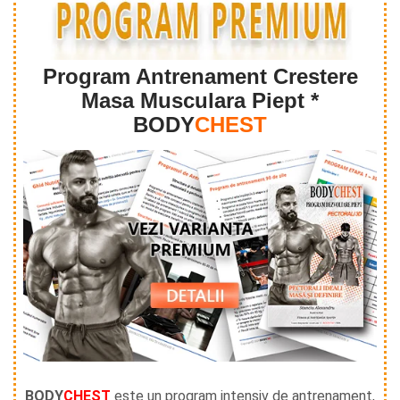
Program Antrenament Crestere
Masa Musculara Piept *
BODY
CHEST
BODY
CHEST
este un program intensiv de antrenament,