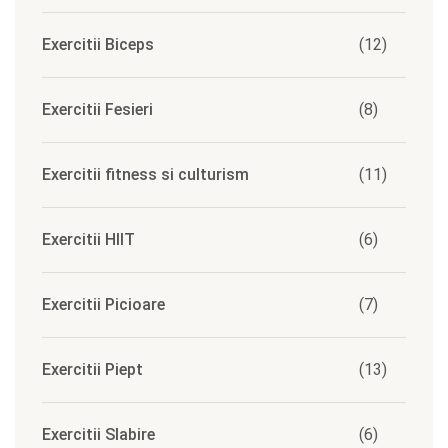
Exercitii Biceps
(12)
Exercitii Fesieri
(8)
Exercitii fitness si culturism
(11)
Exercitii HIIT
(6)
Exercitii Picioare
(7)
Exercitii Piept
(13)
Exercitii Slabire
(6)