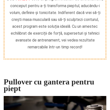
conceput pentru a-ți transforma pieptul, aducându-i
volum, definire și tonicitate. Indiferent dacă vrei să-ți
crești masa musculară sau să-ți sculptezi conturul,
acest program este soluția ideală. Cu un amestec
echilibrat de exerciții de forță, superseturi și tehnici
avansate de antrenament, vei vedea rezultate
remarcabile într-un timp record!
Pullover cu gantera pentru
piept