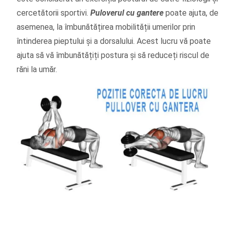
cercetătorii sportivi.
Puloverul cu gantere
poate ajuta, de
asemenea, la îmbunătățirea mobilității umerilor prin
întinderea pieptului și a dorsalului. Acest lucru vă poate
ajuta să vă îmbunătățiți postura și să reduceți riscul de
răni la umăr.