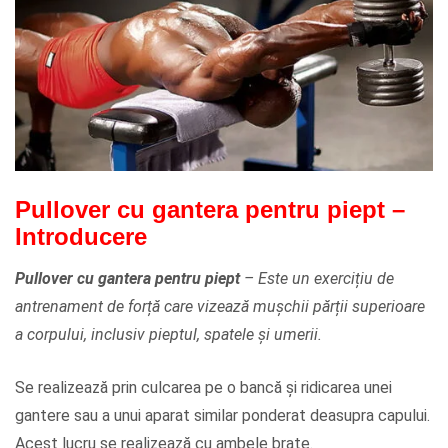
Pullover cu gantera pentru piept –
Introducere
Pullover cu gantera pentru piept
– E
ste un
exercițiu de
antrenament de forță
care vizează mușchii părții superioare
a corpului, inclusiv pieptul, spatele și umerii.
Se realizează prin culcarea pe o bancă și ridicarea unei
gantere sau a unui aparat similar ponderat deasupra capului.
Acest lucru se realizează cu ambele brațe.