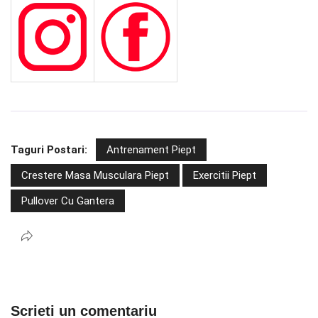
Taguri Postari:
Antrenament Piept
Crestere Masa Musculara Piept
Exercitii Piept
Pullover Cu Gantera
Scrieti un comentariu