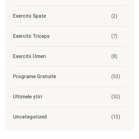
Exercitii Spate
(2)
Exercitii Triceps
(7)
Exercitii Umeri
(8)
Programe Gratuite
(53)
Ultimele știri
(52)
Uncategorized
(12)