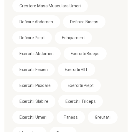
Crestere Masa Musculara Umeri
Definire Abdomen
Definire Biceps
Definire Piept
Echipament
Exercitii Abdomen
Exercitii Biceps
Exercitii Fesieri
Exercitii HIIT
Exercitii Picioare
Exercitii Piept
Exercitii Slabire
Exercitii Triceps
Exercitii Umeri
Fitness
Greutati