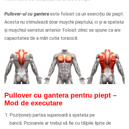
Pullover-ul cu gantera
este folosit ca un exercițiu de piept.
Acesta nu stimulează doar mușchii pieptului, ci și ai spatelui
și mușchiul serratus anterior. Folosit zilnic se spune ca are
capacitatea de a mări cutia toracică.
Pullover cu gantera pentru piept
–
Mod de executare
Poziționați partea superioară a spatelui pe
bancă. Picioarele ar trebui să fie cu tălpile lipite de