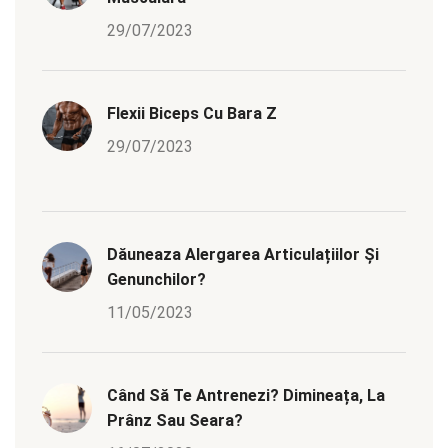
29/07/2023
Flexii Biceps Cu Bara Z
29/07/2023
Dăuneaza Alergarea Articulațiilor Și
Genunchilor?
11/05/2023
Când Să Te Antrenezi? Dimineața, La
Prânz Sau Seara?