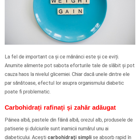
La fel de important ca și ce mănânci este și ce eviți.
Anumite alimente pot sabota eforturile tale de slăbit și pot
cauza haos la nivelul glicemiei. Chiar dacă unele dintre ele
par sănătoase, efectul lor asupra organismului diabetic
poate fi problematic.
Carbohidrați rafinați și zahăr adăugat
Pâinea albă, pastele din făină albă, orezul alb, produsele de
patiserie și dulciurile sunt inamicii numărul unu ai
diabeticului. Acești
carbohidrați simpli
se absorb rapid în