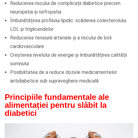
Reducerea riscului de complicații diabetice precum
neuropatia și nefropatia
Îmbunătățirea profilului lipidic: scăderea colesterolului
LDL și trigliceridelor
Reducerea tensiunii arteriale și a riscului de boli
cardiovasculare
Creșterea nivelului de energie și îmbunătățirea calității
somnului
Posibilitatea de a reduce dozele medicamentelor
antidiabetice sub supraveghere medicală
Principiile fundamentale ale
alimentației pentru slăbit la
diabetici