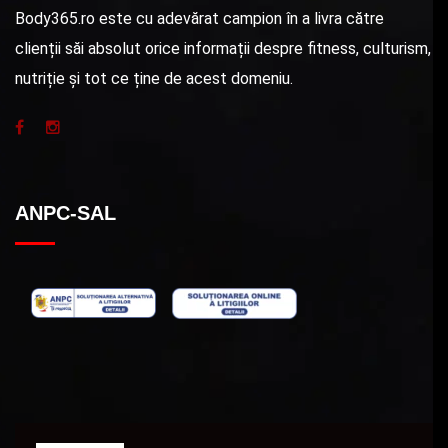
Body365.ro este cu adevărat campion în a livra către
clienții săi absolut orice informații despre fitness, culturism,
nutriție și tot ce ține de acest domeniu.
ANPC-SAL