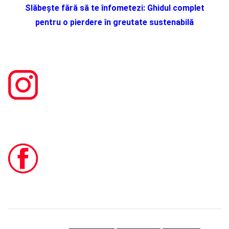
Slăbește fără să te înfometezi: Ghidul complet
pentru o pierdere în greutate sustenabilă