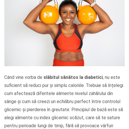
Când vine vorba de
slăbitul sănătos la diabetici
, nu este
suficient să reduci pur și simplu caloriile. Trebuie să înțelegi
cum afectează diferitele alimente nivelul zahărului din
sânge și cum să creezi un echilibru perfect între controlul
glicemic și pierderea în greutate. Principiul de bază este să
alegi alimente cu index glicemic scăzut, care să te sature
pentru perioade lungi de timp, fără să provoace vârfuri