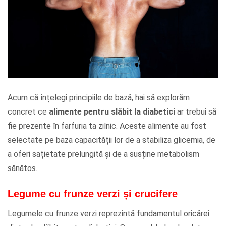
Acum că înțelegi principiile de bază, hai să explorăm
concret ce
alimente pentru slăbit la diabetici
ar trebui să
fie prezente în farfuria ta zilnic. Aceste alimente au fost
selectate pe baza capacității lor de a stabiliza glicemia, de
a oferi sațietate prelungită și de a susține metabolism
sănătos.
Legume cu frunze verzi și crucifere
Legumele cu frunze verzi reprezintă fundamentul oricărei