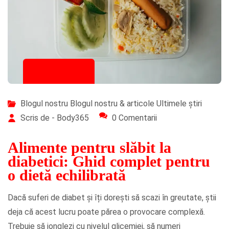
07/11/2025
Blogul nostru
Blogul nostru & articole
Ultimele știri
Scris de - Body365
0 Comentarii
Alimente pentru slăbit la
diabetici: Ghid complet pentru
o dietă echilibrată
Dacă suferi de diabet și îți dorești să scazi în greutate, știi
deja că acest lucru poate părea o provocare complexă.
Trebuie să jonglezi cu nivelul glicemiei, să numeri