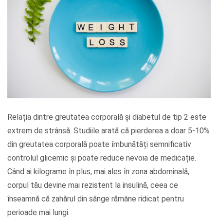
Relația dintre greutatea corporală și diabetul de tip 2 este
extrem de strânsă. Studiile arată că pierderea a doar 5-10%
din greutatea corporală poate îmbunătăți semnificativ
controlul glicemic și poate reduce nevoia de medicație.
Când ai kilograme în plus, mai ales în zona abdominală,
corpul tău devine mai rezistent la insulină, ceea ce
înseamnă că zahărul din sânge rămâne ridicat pentru
perioade mai lungi.