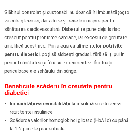
Slăbitul controlat și sustenabil nu doar că îți îmbunătățește
valorile glicemiei, dar aduce și beneficii majore pentru
sănătatea cardiovasculară. Diabetul te pune deja la risc
crescut pentru probleme cardiace, iar excesul de greutate
amplifică acest risc. Prin alegerea
alimentelor potrivite
pentru diabetici
, poți să slăbești gradual, fără să îți pui în
pericol sănătatea și fără să experimentezi fluctuații
periculoase ale zahărului din sânge.
Beneficiile scăderii în greutate pentru
diabetici
Îmbunătățirea sensibilității la insulină
și reducerea
rezistenței insulinice
Scăderea valorilor hemoglobinei glicate (HbA1c) cu până
la 1-2 puncte procentuale