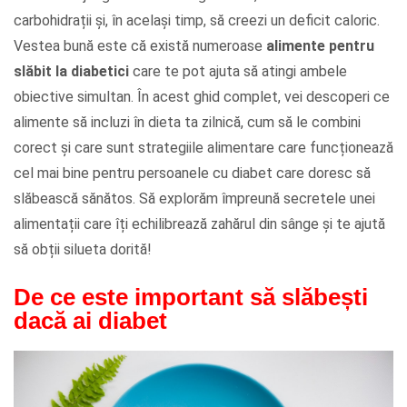
carbohidrații și, în același timp, să creezi un deficit caloric.
Vestea bună este că există numeroase
alimente pentru
slăbit la diabetici
care te pot ajuta să atingi ambele
obiective simultan. În acest ghid complet, vei descoperi ce
alimente să incluzi în dieta ta zilnică, cum să le combini
corect și care sunt strategiile alimentare care funcționează
cel mai bine pentru persoanele cu diabet care doresc să
slăbească sănătos. Să explorăm împreună secretele unei
alimentații care îți echilibrează zahărul din sânge și te ajută
să obții silueta dorită!
De ce este important să slăbești
dacă ai diabet