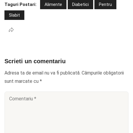
Taguri Postari:
Alimente
Diabetici
Pentru
Slabit
Scrieti un comentariu
Adresa ta de email nu va fi publicată.
Câmpurile obligatorii
sunt marcate cu
*