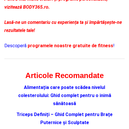
vizitează BODY365.ro.
Lasă-ne un comentariu cu experiența ta și împărtășește-ne
rezultatele tale!
Descoperă
programele noastre gratuite de fitness
!
Articole Recomandate
Alimentația care poate scădea nivelul
colesterolului: Ghid complet pentru o inimă
sănătoasă
Triceps Definiți – Ghid Complet pentru Brațe
Puternice și Sculptate