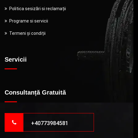
Politica sesizări si reclamații
Programe si servicii
Termeni și condiții
Servicii
Consultanță Gratuită
+40773984581