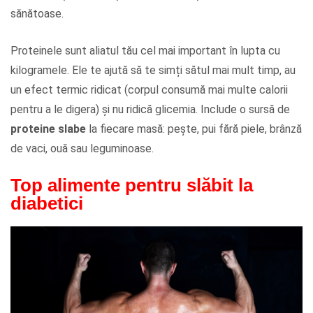
sănătoase.
Proteinele sunt aliatul tău cel mai important în lupta cu
kilogramele. Ele te ajută să te simți sătul mai mult timp, au
un efect termic ridicat (corpul consumă mai multe calorii
pentru a le digera) și nu ridică glicemia. Include o sursă de
proteine slabe
la fiecare masă: pește, pui fără piele, brânză
de vaci, ouă sau leguminoase.
Top alimente pentru slăbit la
diabetici