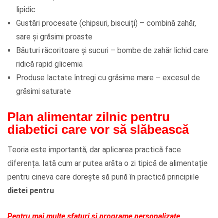
lipidic
Gustări procesate (chipsuri, biscuiți) – combină zahăr,
sare și grăsimi proaste
Băuturi răcoritoare și sucuri – bombe de zahăr lichid care
ridică rapid glicemia
Produse lactate întregi cu grăsime mare – excesul de
grăsimi saturate
Plan alimentar zilnic pentru
diabetici care vor să slăbească
Teoria este importantă, dar aplicarea practică face
diferența. Iată cum ar putea arăta o zi tipică de alimentație
pentru cineva care dorește să pună în practică principiile
dietei pentru
Pentru mai multe sfaturi și programe personalizate,