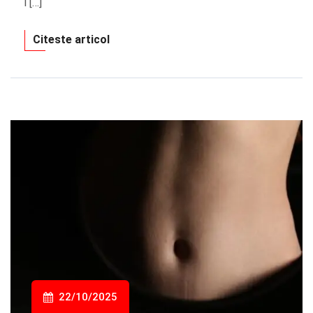
i […]
Citeste articol
22/10/2025