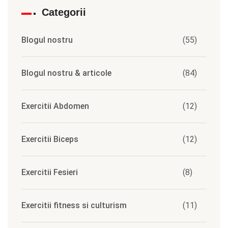
Categorii
Blogul nostru
(55)
Blogul nostru & articole
(84)
Exercitii Abdomen
(12)
Exercitii Biceps
(12)
Exercitii Fesieri
(8)
Exercitii fitness si culturism
(11)