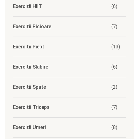
Exercitii HIIT
(6)
Exercitii Picioare
(7)
Exercitii Piept
(13)
Exercitii Slabire
(6)
Exercitii Spate
(2)
Exercitii Triceps
(7)
Exercitii Umeri
(8)