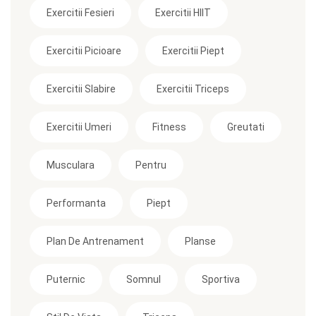
Exercitii Fesieri
Exercitii HIIT
Exercitii Picioare
Exercitii Piept
Exercitii Slabire
Exercitii Triceps
Exercitii Umeri
Fitness
Greutati
Musculara
Pentru
Performanta
Piept
Plan De Antrenament
Planse
Puternic
Somnul
Sportiva