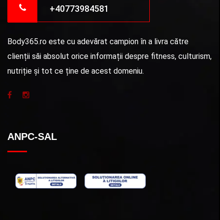
+40773984581
Body365.ro este cu adevărat campion în a livra către
clienții săi absolut orice informații despre fitness, culturism,
nutriție și tot ce ține de acest domeniu.
ANPC-SAL