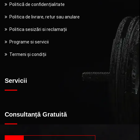
Politică de confidențialitate
Politica de livrare, retur sau anulare
Politica sesizări si reclamații
Programe si servicii
Termeni și condiții
Servicii
Consultanță Gratuită