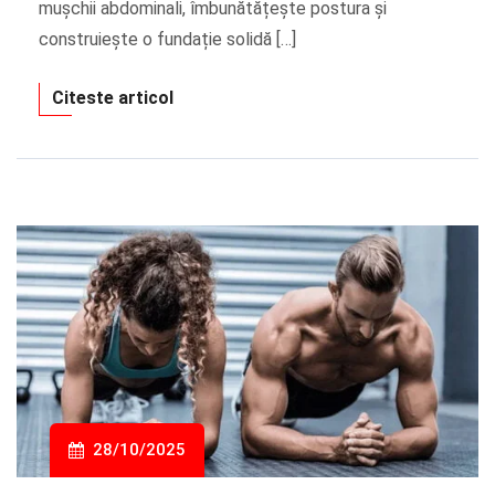
mușchii abdominali, îmbunătățește postura și
construiește o fundație solidă […]
Citeste articol
28/10/2025