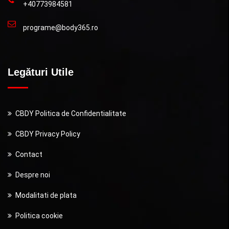
+40773984581
programe@body365.ro
Legături Utile
CBDY Politica de Confidentialitate
CBDY Privacy Policy
Contact
Despre noi
Modalitati de plata
Politica cookie