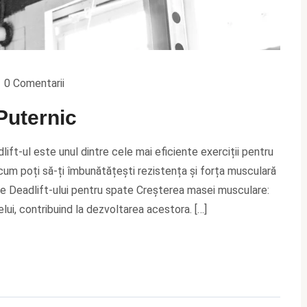
0 Comentarii
Puternic
ft-ul este unul dintre cele mai eficiente exerciții pentru
ă cum poți să-ți îmbunătățești rezistența și forța musculară
le Deadlift-ului pentru spate Creșterea masei musculare:
lui, contribuind la dezvoltarea acestora. […]