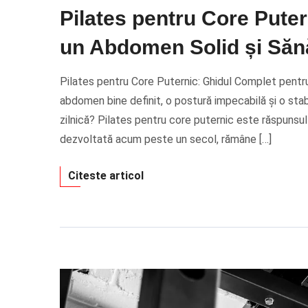
Pilates pentru Core Pute
un Abdomen Solid și Săn
Pilates pentru Core Puternic: Ghidul Complet pentr
abdomen bine definit, o postură impecabilă și o stab
zilnică? Pilates pentru core puternic este răspunsu
dezvoltată acum peste un secol, rămâne […]
Citeste articol