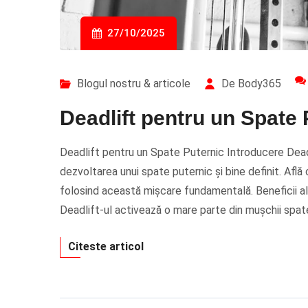
27/10/2025
Blogul nostru & articole
De Body365
Deadlift pentru un Spate 
Deadlift pentru un Spate Puternic Introducere Deadli
dezvoltarea unui spate puternic și bine definit. Afl
folosind această mișcare fundamentală. Beneficii a
Deadlift-ul activează o mare parte din mușchii spate
Citeste articol