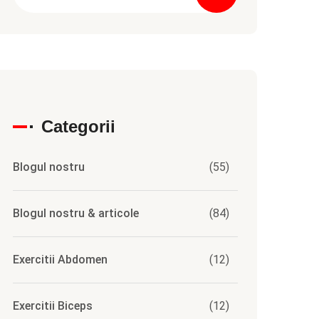
Categorii
Blogul nostru
(55)
Blogul nostru & articole
(84)
Exercitii Abdomen
(12)
Exercitii Biceps
(12)