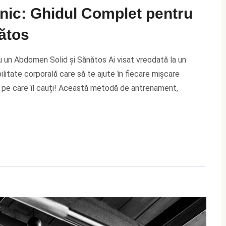
rnic: Ghidul Complet pentru
ătos
u un Abdomen Solid și Sănătos Ai visat vreodată la un
ilitate corporală care să te ajute în fiecare mișcare
l pe care îl cauți! Această metodă de antrenament,