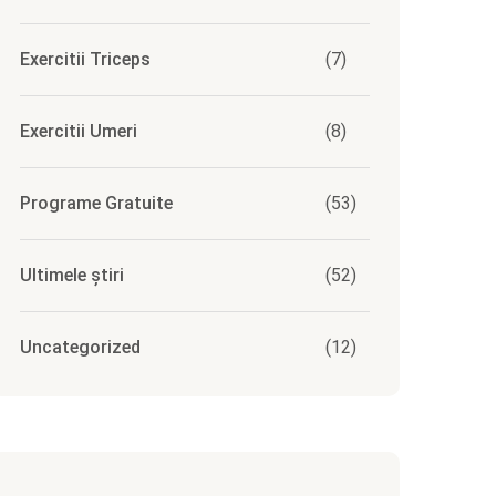
Exercitii Triceps
(7)
Exercitii Umeri
(8)
Programe Gratuite
(53)
Ultimele știri
(52)
Uncategorized
(12)