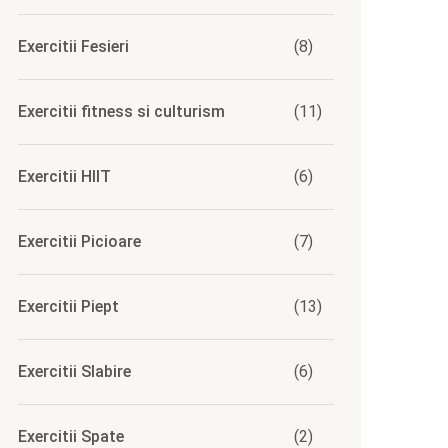
Exercitii Fesieri
(8)
Exercitii fitness si culturism
(11)
Exercitii HIIT
(6)
Exercitii Picioare
(7)
Exercitii Piept
(13)
Exercitii Slabire
(6)
Exercitii Spate
(2)