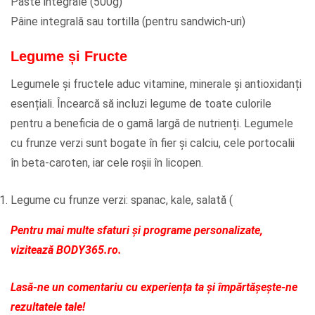
Paste integrale (500g)
Pâine integrală sau tortilla (pentru sandwich-uri)
Legume și Fructe
Legumele și fructele aduc vitamine, minerale și antioxidanți
esențiali. Încearcă să incluzi legume de toate culorile
pentru a beneficia de o gamă largă de nutrienți. Legumele
cu frunze verzi sunt bogate în fier și calciu, cele portocalii
în beta-caroten, iar cele roșii în licopen.
Legume cu frunze verzi: spanac, kale, salată (
Pentru mai multe sfaturi și programe personalizate,
vizitează BODY365.ro.
Lasă-ne un comentariu cu experiența ta și împărtășește-ne
rezultatele tale!