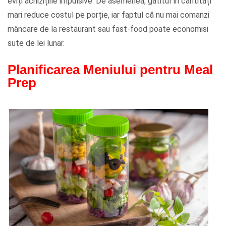
eviți achizițiile impulsive. De asemenea, gătitul în cantități
mari reduce costul pe porție, iar faptul că nu mai comanzi
mâncare de la restaurant sau fast-food poate economisi
sute de lei lunar.
Planificarea Meniului pentru Meal
Prep