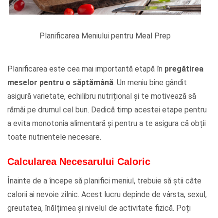
Planificarea Meniului pentru Meal Prep
Planificarea este cea mai importantă etapă în
pregătirea
meselor pentru o săptămână
. Un meniu bine gândit
asigură varietate, echilibru nutrițional și te motivează să
rămâi pe drumul cel bun. Dedică timp acestei etape pentru
a evita monotonia alimentară și pentru a te asigura că obții
toate nutrientele necesare.
Calcularea Necesarului Caloric
Înainte de a începe să planifici meniul, trebuie să știi câte
calorii ai nevoie zilnic. Acest lucru depinde de vârsta, sexul,
greutatea, înălțimea și nivelul de activitate fizică. Poți