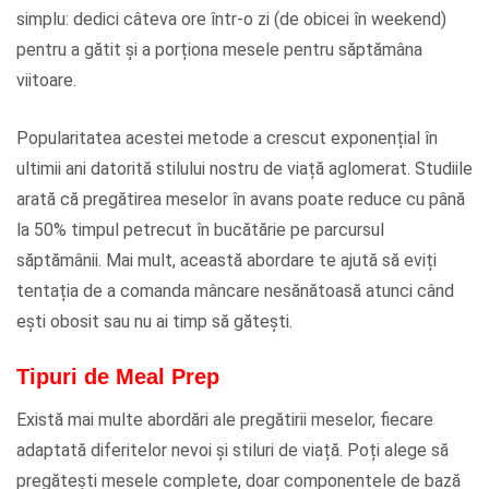
simplu: dedici câteva ore într-o zi (de obicei în weekend)
pentru a gătit și a porționa mesele pentru săptămâna
viitoare.
Popularitatea acestei metode a crescut exponențial în
ultimii ani datorită stilului nostru de viață aglomerat. Studiile
arată că pregătirea meselor în avans poate reduce cu până
la 50% timpul petrecut în bucătărie pe parcursul
săptămânii. Mai mult, această abordare te ajută să eviți
tentația de a comanda mâncare nesănătoasă atunci când
ești obosit sau nu ai timp să gătești.
Tipuri de Meal Prep
Există mai multe abordări ale pregătirii meselor, fiecare
adaptată diferitelor nevoi și stiluri de viață. Poți alege să
pregătești mesele complete, doar componentele de bază