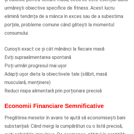
urmărești obiective specifice de fitness. Acest lucru
elimină tendința de a mânca în exces sau de a subestima
porțiile, probleme comune când gătești la momentul
consumului.
Cunoști exact ce și cât mănânci la fiecare masă
Eviți supraalimentarea spontană
Poți urmări progresul mai ușor
Adapți ușor dieta la obiectivele tale (slăbit, masă
musculară, menținere)
Reduci risipa alimentară prin porționare precisă
Economii Financiare Semnificative
Pregătirea meselor în avans te ajută să economisești bani
substanțiali. Când mergi la cumpărături cu o listă precisă,