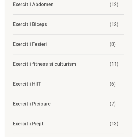
Exercitii Abdomen
(12)
Exercitii Biceps
(12)
Exercitii Fesieri
(8)
Exercitii fitness si culturism
(11)
Exercitii HIIT
(6)
Exercitii Picioare
(7)
Exercitii Piept
(13)