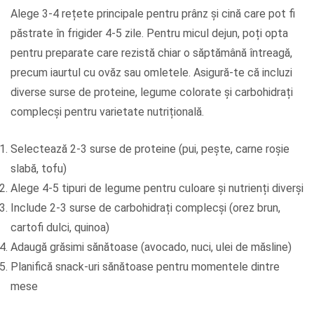
Alege 3-4 rețete principale pentru prânz și cină care pot fi
păstrate în frigider 4-5 zile. Pentru micul dejun, poți opta
pentru preparate care rezistă chiar o săptămână întreagă,
precum iaurtul cu ovăz sau omletele. Asigură-te că incluzi
diverse surse de proteine, legume colorate și carbohidrați
complecși pentru varietate nutrițională.
Selectează 2-3 surse de proteine (pui, pește, carne roșie
slabă, tofu)
Alege 4-5 tipuri de legume pentru culoare și nutrienți diverși
Include 2-3 surse de carbohidrați complecși (orez brun,
cartofi dulci, quinoa)
Adaugă grăsimi sănătoase (avocado, nuci, ulei de măsline)
Planifică snack-uri sănătoase pentru momentele dintre
mese