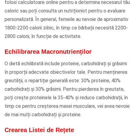
folosi calculatoare online pentru a determina necesarul tău
caloric sau poți consulta un nutriționist pentru o evaluare
personalizată. În general, femeile au nevoie de aproximativ
1800-2200 calorii zilnic, în timp ce bărbații necesită 2200-
2800 calorii, în funcție de activitate.
Echilibrarea Macronutrienților
O dietă echilibrată include proteine, carbohidrați și grăsimi
în proporții adecvate obiectivelor tale. Pentru menținerea
greutății, o repartiție generală este: 30% proteine, 40%
carbohidrați și 30% grăsimi. Pentru pierderea în greutate,
poți crește proteinele la 35-40% și reduce carbohidrații, în
timp ce pentru creșterea masei musculare, vei avea nevoie
de mai mulți carbohidrați și proteine.
Crearea Listei de Rețete