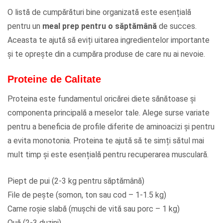
O listă de cumpărături bine organizată este esențială
pentru un
meal prep pentru o săptămână
de succes.
Aceasta te ajută să eviți uitarea ingredientelor importante
și te oprește din a cumpăra produse de care nu ai nevoie.
Proteine de Calitate
Proteina este fundamentul oricărei diete sănătoase și
componenta principală a meselor tale. Alege surse variate
pentru a beneficia de profile diferite de aminoacizi și pentru
a evita monotonia. Proteina te ajută să te simți sătul mai
mult timp și este esențială pentru recuperarea musculară.
Piept de pui (2-3 kg pentru săptămână)
File de pește (somon, ton sau cod – 1-1.5 kg)
Carne roșie slabă (mușchi de vită sau porc – 1 kg)
Ouă (2-3 duzini)