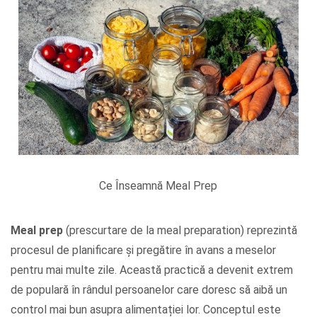
Ce Înseamnă Meal Prep
Meal prep
(prescurtare de la meal preparation) reprezintă
procesul de planificare și pregătire în avans a meselor
pentru mai multe zile. Această practică a devenit extrem
de populară în rândul persoanelor care doresc să aibă un
control mai bun asupra alimentației lor. Conceptul este