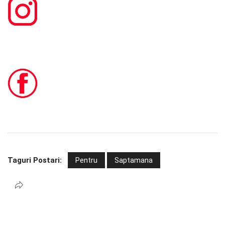
Taguri Postari:
Pentru
Saptamana