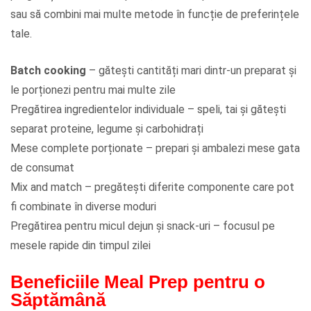
sau să combini mai multe metode în funcție de preferințele
tale.
Batch cooking
– gătești cantități mari dintr-un preparat și
le porționezi pentru mai multe zile
Pregătirea ingredientelor individuale – speli, tai și gătești
separat proteine, legume și carbohidrați
Mese complete porționate – prepari și ambalezi mese gata
de consumat
Mix and match – pregătești diferite componente care pot
fi combinate în diverse moduri
Pregătirea pentru micul dejun și snack-uri – focusul pe
mesele rapide din timpul zilei
Beneficiile Meal Prep pentru o
Săptămână