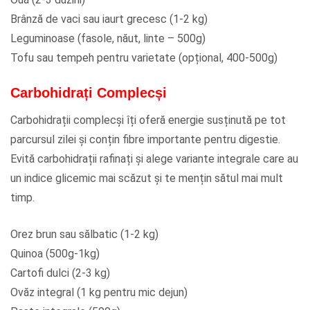
Brânză de vaci sau iaurt grecesc (1-2 kg)
Leguminoase (fasole, năut, linte – 500g)
Tofu sau tempeh pentru varietate (opțional, 400-500g)
Carbohidrați Complecși
Carbohidrații complecși îți oferă energie susținută pe tot
parcursul zilei și conțin fibre importante pentru digestie.
Evită carbohidrații rafinați și alege variante integrale care au
un indice glicemic mai scăzut și te mențin sătul mai mult
timp.
Orez brun sau sălbatic (1-2 kg)
Quinoa (500g-1kg)
Cartofi dulci (2-3 kg)
Ovăz integral (1 kg pentru mic dejun)