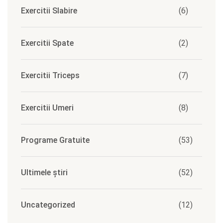
Exercitii Slabire
(6)
Exercitii Spate
(2)
Exercitii Triceps
(7)
Exercitii Umeri
(8)
Programe Gratuite
(53)
Ultimele știri
(52)
Uncategorized
(12)