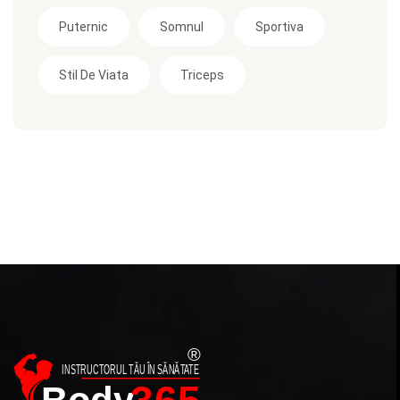
Puternic
Somnul
Sportiva
Stil De Viata
Triceps