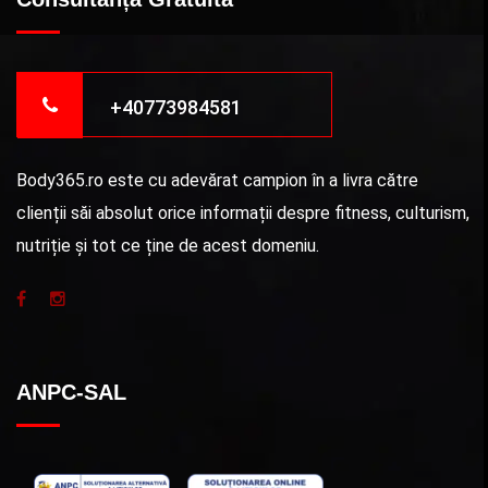
+40773984581
Body365.ro este cu adevărat campion în a livra către
clienții săi absolut orice informații despre fitness, culturism,
nutriție și tot ce ține de acest domeniu.
ANPC-SAL