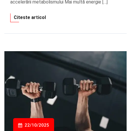
accelerării metabolismului Mai multă energie […]
Citeste articol
22/10/2025