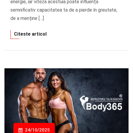
energie, iar viteza acestuia poate influența
semnificativ capacitatea ta de a pierde în greutate,
de a menține […]
Citeste articol
24/10/2025