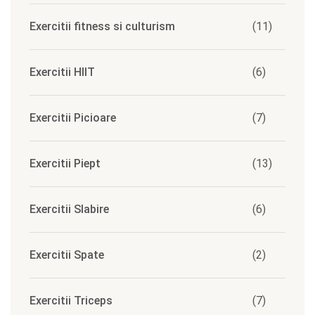
Exercitii fitness si culturism
(11)
Exercitii HIIT
(6)
Exercitii Picioare
(7)
Exercitii Piept
(13)
Exercitii Slabire
(6)
Exercitii Spate
(2)
Exercitii Triceps
(7)