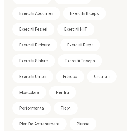
Exercitii Abdomen
Exercitii Biceps
Exercitii Fesieri
Exercitii HIIT
Exercitii Picioare
Exercitii Piept
Exercitii Slabire
Exercitii Triceps
Exercitii Umeri
Fitness
Greutati
Musculara
Pentru
Performanta
Piept
Plan De Antrenament
Planse