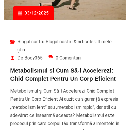
03/12/2025
Blogul nostru
Blogul nostru & articole
Ultimele
știri
De Body365
0 Comentarii
Metabolismul și Cum Să-l Accelerezi:
Ghid Complet Pentru Un Corp Eficient
Metabolismul și Cum Să-l Accelerezi: Ghid Complet
Pentru Un Corp Eficient Ai auzit cu siguranță expresia
„metabolism lent” sau „metabolism rapid”, dar știi cu
adevărat ce înseamnă aceasta? Metabolismul este
procesul prin care corpul tău transformă alimentele în