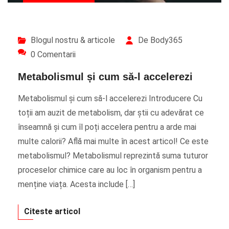
Blogul nostru & articole
De Body365
0 Comentarii
Metabolismul și cum să-l accelerezi
Metabolismul și cum să-l accelerezi Introducere Cu
toții am auzit de metabolism, dar știi cu adevărat ce
înseamnă și cum îl poți accelera pentru a arde mai
multe calorii? Află mai multe în acest articol! Ce este
metabolismul? Metabolismul reprezintă suma tuturor
proceselor chimice care au loc în organism pentru a
menține viața. Acesta include […]
Citeste articol