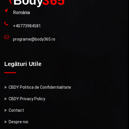
România
+40773984581
programe@body365.ro
Legături Utile
CBDY Politica de Confidentialitate
CBDY Privacy Policy
Contact
Despre noi