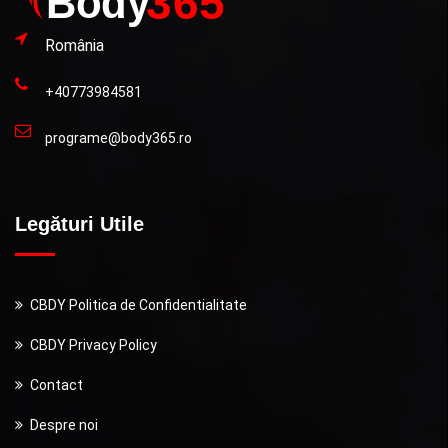
România
+40773984581
programe@body365.ro
Legături Utile
CBDY Politica de Confidentialitate
CBDY Privacy Policy
Contact
Despre noi