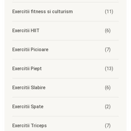
Exercitii fitness si culturism
(11)
Exercitii HIIT
(6)
Exercitii Picioare
(7)
Exercitii Piept
(13)
Exercitii Slabire
(6)
Exercitii Spate
(2)
Exercitii Triceps
(7)