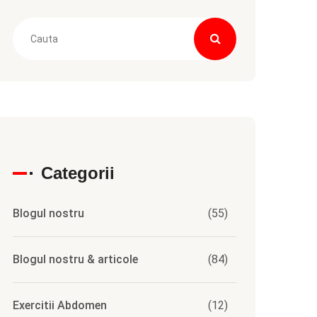
Categorii
Blogul nostru
(55)
Blogul nostru & articole
(84)
Exercitii Abdomen
(12)