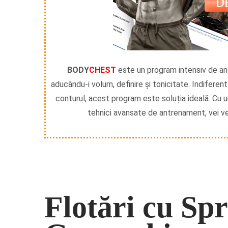
BODY
CHEST
este un program intensiv de an
aducându-i volum, definire și tonicitate. Indiferen
conturul, acest program este soluția ideală. Cu u
tehnici avansate de antrenament, vei ve
Flotări cu Spr