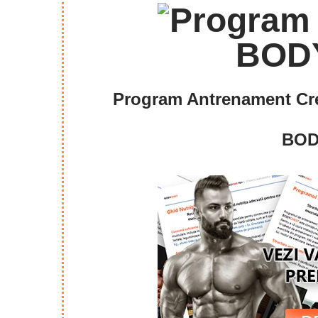
Program Antrenament Cre
BO