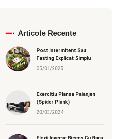
Articole Recente
Post Intermitent Sau
Fasting Explicat Simplu
05/01/2025
Exercitiu Plansa Paianjen
(Spider Plank)
20/03/2024
Flexii Inverse Biceps Cu Bara