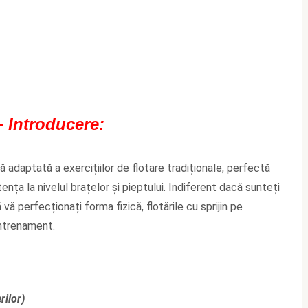
– Introducere:
ă adaptată a exercițiilor de flotare tradiționale, perfectă
ența la nivelul brațelor și pieptului. Indiferent dacă sunteți
vă perfecționați forma fizică, flotările cu sprijin pe
antrenament.
rilor)