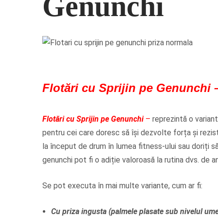
Genunchi
Flotări cu Sprijin pe Genunchi 
Flotări cu Sprijin pe Genunchi
–
reprezintă o variant
pentru cei care doresc să își dezvolte forța și rezist
la început de drum în lumea fitness-ului sau doriți să 
genunchi pot fi o adiție valoroasă la rutina dvs. de 
Se pot executa în mai multe variante, cum ar fi:
Cu priza ingusta (palmele plasate sub nivelul ume