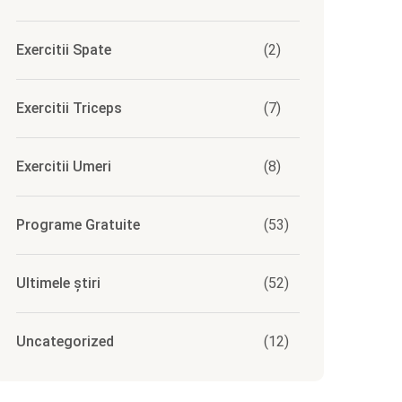
Exercitii Spate
(2)
Exercitii Triceps
(7)
Exercitii Umeri
(8)
Programe Gratuite
(53)
Ultimele știri
(52)
Uncategorized
(12)