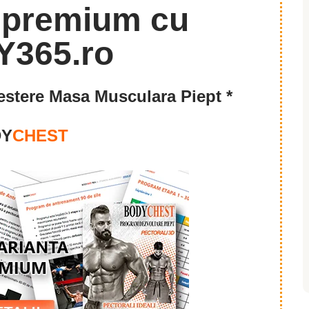
stere Masa Musculara Piept *
DY
CHEST