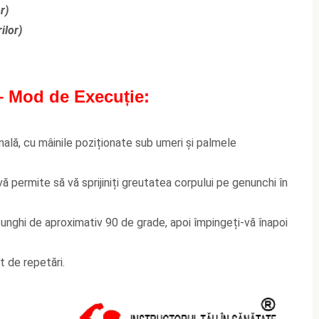
r)
ilor)
 –
Mod de Execuție:
nală, cu mâinile poziționate sub umeri și palmele
 vă permite să vă sprijiniți greutatea corpului pe genunchi în
 unghi de aproximativ 90 de grade, apoi împingeți-vă înapoi
 de repetări.