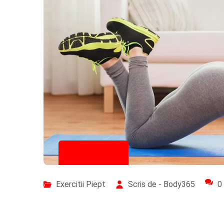
07/09/2023
Exercitii Piept
Scris de - Body365
0