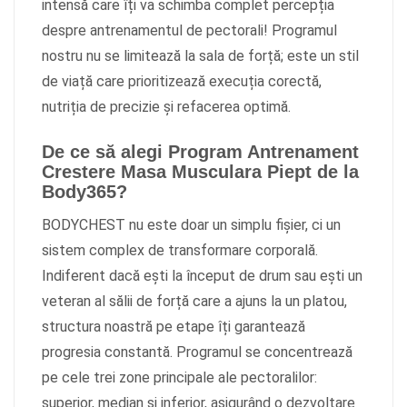
intensă care îți va schimba complet percepția
despre antrenamentul de pectorali! Programul
nostru nu se limitează la sala de forță; este un stil
de viață care prioritizează execuția corectă,
nutriția de precizie și refacerea optimă.
De ce să alegi Program Antrenament
Crestere Masa Musculara Piept de la
Body365?
BODYCHEST nu este doar un simplu fișier, ci un
sistem complex de transformare corporală.
Indiferent dacă ești la început de drum sau ești un
veteran al sălii de forță care a ajuns la un platou,
structura noastră pe etape îți garantează
progresia constantă. Programul se concentrează
pe cele trei zone principale ale pectoralilor:
superior, median și inferior, asigurând o dezvoltare