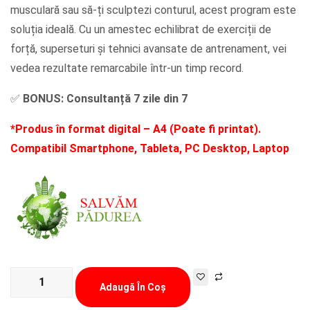
musculară sau să-ți sculptezi conturul, acest program este
soluția ideală. Cu un amestec echilibrat de exerciții de
forță, superseturi și tehnici avansate de antrenament, vei
vedea rezultate remarcabile într-un timp record.
✅
BONUS: Consultanță 7 zile din 7
*Produs în format digital – A4 (Poate fi printat).
Compatibil Smartphone, Tableta, PC Desktop, Laptop
Cantitate
Adaugă În Coș
Program