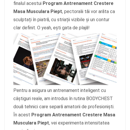
finalul acestui
Program Antrenament Crestere
Masa Musculara Piept
, pectoralii tăi vor arăta ca
sculptați în piatră, cu striații vizibile și un contur
clar definit. O yeah, ești gata de plajă!
Pentru a asigura un antrenament inteligent cu
câștiguri reale, am introdus în rutina BODYCHEST
două tehnici care separă amatorii de profesioniști.
În acest
Program Antrenament Crestere Masa
Musculara Piept
, vei experimenta intensitatea