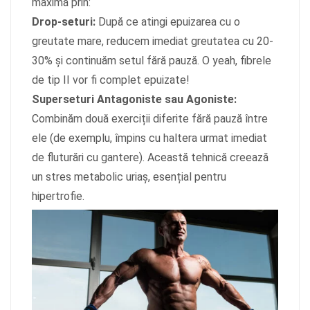
maximă prin:
Drop-seturi:
După ce atingi epuizarea cu o
greutate mare, reducem imediat greutatea cu 20-
30% și continuăm setul fără pauză. O yeah, fibrele
de tip II vor fi complet epuizate!
Superseturi Antagoniste sau Agoniste:
Combinăm două exerciții diferite fără pauză între
ele (de exemplu, împins cu haltera urmat imediat
de fluturări cu gantere). Această tehnică creează
un stres metabolic uriaș, esențial pentru
hipertrofie.