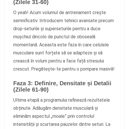
(Zilele 31-60)
O yeah! Acum volumul de antrenament crește
semnificativ. Introducem tehnici avansate precum
drop-seturile și superseturile pentru a duce
mușchiul dincolo de punctul de oboseală
momentană. Aceasta este faza în care celulele
musculare sunt forțate să se adapteze și să
crească în volum pentru a face față stresului
crescut. Pregătește-te pentru o pompare masivă!
Faza 3: Definire, Densitate și Detalii
(Zilele 61-90)
Ultima etapă a programului rafinează rezultatele
obținute. Adăugăm densitate musculară și
eliminăm aspectul „moale” prin controlul
intensității și scurtarea pauzelor dintre seturi. La