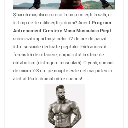
Știai că mușchii nu cresc în timp ce ești la sală, ci
în timp ce te odihnești și dormi? Acest
Program
Antrenament Crestere Masa Musculara Piept
subliniază importanța celor 72 de ore de pauză
între sesiunile dedicate pieptului. Fără această
fereastră de refacere, corpul intră în stare de
catabolism (distrugere musculară). O yeah, somnul
de minim 7-8 ore pe noapte este cel mai puternic
aliat al tău în drumul către succes!