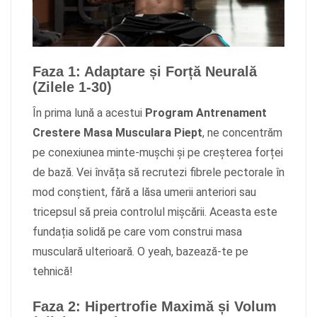
Faza 1: Adaptare și Forță Neurală
(Zilele 1-30)
În prima lună a acestui
Program Antrenament
Crestere Masa Musculara Piept
, ne concentrăm
pe conexiunea minte-mușchi și pe creșterea forței
de bază. Vei învăța să recrutezi fibrele pectorale în
mod conștient, fără a lăsa umerii anteriori sau
tricepsul să preia controlul mișcării. Aceasta este
fundația solidă pe care vom construi masa
musculară ulterioară. O yeah, bazează-te pe
tehnică!
Faza 2: Hipertrofie Maximă și Volum