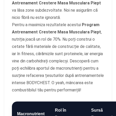
Antrenament Crestere Masa Musculara Piept
va lăsa zone subdezvoltate. Noi ne asigurăm că
nicio fibră nu este ignorată.
Pentru a maximiza rezultatele acestui
Program
Antrenament Crestere Masa Musculara Piept
,
nutriția joacă un rol de 70%. Nu poți construi o
cetate fără materiale de construcție de calitate,
iar în fitness, cărămizile sunt proteinele, iar energia
vine din carbohidrați complecși. Descoperă cum
poți echilibra aportul de macronutrienți pentru a
susține refacerea țesuturilor după antrenamentele
intense BODYCHEST. O yeah, mâncarea este
combustibilul tău pentru performanță!
Rol în
Sursă
Macronutrient