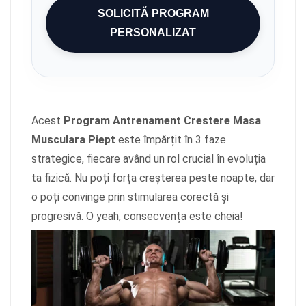
SOLICITĂ PROGRAM
PERSONALIZAT
Acest
Program Antrenament Crestere Masa
Musculara Piept
este împărțit în 3 faze
strategice, fiecare având un rol crucial în evoluția
ta fizică. Nu poți forța creșterea peste noapte, dar
o poți convinge prin stimularea corectă și
progresivă. O yeah, consecvența este cheia!