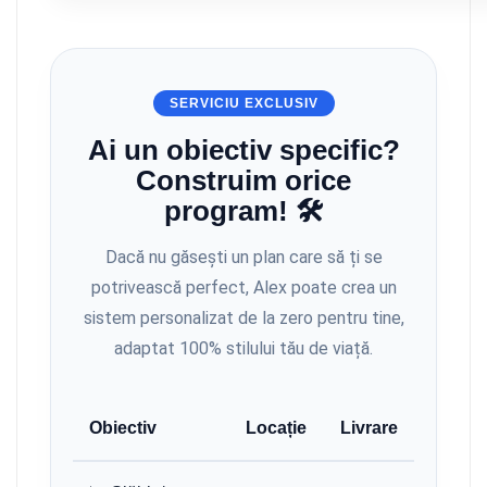
SERVICIU EXCLUSIV
Ai un obiectiv specific?
Construim orice
program! 🛠️
Dacă nu găsești un plan care să ți se
potrivească perfect, Alex poate crea un
sistem personalizat de la zero pentru tine,
adaptat 100% stilului tău de viață.
Obiectiv
Locație
Livrare