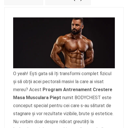
O yeah! Ești gata să îți transformi complet fizicul
și să obții acei pectorali masivi la care ai visat
mereu? Acest
Program Antrenament Crestere
Masa Musculara Piept
numit BODYCHEST este
conceput special pentru cei care s-au săturat de
stagnare și vor rezultate vizibile, brute și estetice.
Nu vorbim doar despre ridicat greutăți la