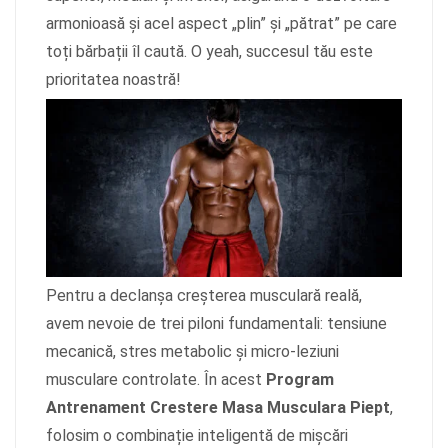
armonioasă și acel aspect „plin” și „pătrat” pe care
toți bărbații îl caută. O yeah, succesul tău este
prioritatea noastră!
Pentru a declanșa creșterea musculară reală,
avem nevoie de trei piloni fundamentali: tensiune
mecanică, stres metabolic și micro-leziuni
musculare controlate. În acest
Program
Antrenament Crestere Masa Musculara Piept
,
folosim o combinație inteligentă de mișcări