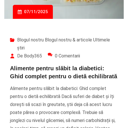
07/11/2025
Blogul nostru
Blogul nostru & articole
Ultimele
știri
De Body365
0 Comentarii
Alimente pentru slăbit la diabetici:
Ghid complet pentru o dietă echilibrată
Alimente pentru slăbit la diabetici: Ghid complet
pentru o dietă echilibrată Dacă suferi de diabet și îți
dorești să scazi în greutate, știi deja că acest lucru
poate părea o provocare complexă. Trebuie să
jonglezi cu nivelul glicemiei, să numeri carbohidrații și,