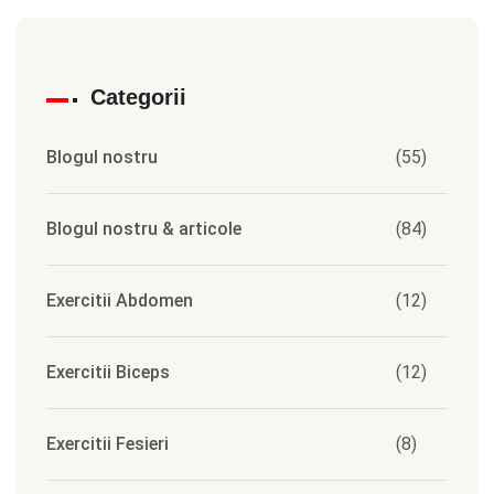
Categorii
Blogul nostru
(55)
Blogul nostru & articole
(84)
Exercitii Abdomen
(12)
Exercitii Biceps
(12)
Exercitii Fesieri
(8)