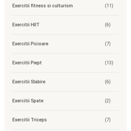
Exercitii fitness si culturism
(11)
Exercitii HIIT
(6)
Exercitii Picioare
(7)
Exercitii Piept
(13)
Exercitii Slabire
(6)
Exercitii Spate
(2)
Exercitii Triceps
(7)