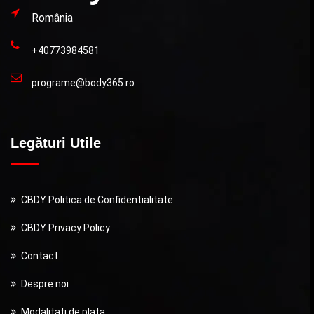
România
+40773984581
programe@body365.ro
Legături Utile
CBDY Politica de Confidentialitate
CBDY Privacy Policy
Contact
Despre noi
Modalitati de plata