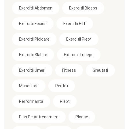
Exercitii Abdomen
Exercitii Biceps
Exercitii Fesieri
Exercitii HIIT
Exercitii Picioare
Exercitii Piept
Exercitii Slabire
Exercitii Triceps
Exercitii Umeri
Fitness
Greutati
Musculara
Pentru
Performanta
Piept
Plan De Antrenament
Planse