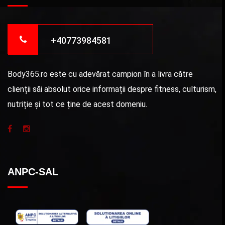
+40773984581
Body365.ro este cu adevărat campion în a livra către
clienții săi absolut orice informații despre fitness, culturism,
nutriție și tot ce ține de acest domeniu.
ANPC-SAL