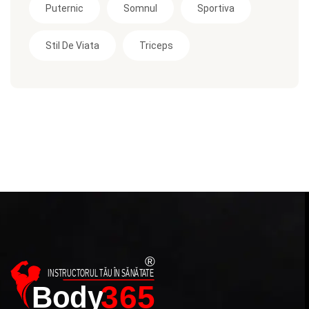
Puternic
Somnul
Sportiva
Stil De Viata
Triceps