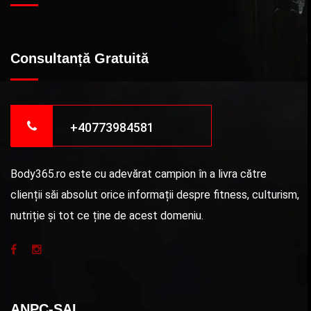
Consultanță Gratuită
+40773984581
Body365.ro este cu adevărat campion în a livra către
clienții săi absolut orice informații despre fitness, culturism,
nutriție și tot ce ține de acest domeniu.
ANPC-SAL