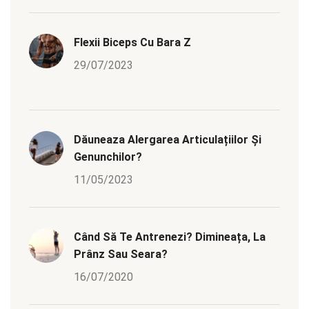
Flexii Biceps Cu Bara Z
29/07/2023
Dăuneaza Alergarea Articulațiilor Și
Genunchilor?
11/05/2023
Când Să Te Antrenezi? Dimineața, La
Prânz Sau Seara?
16/07/2020