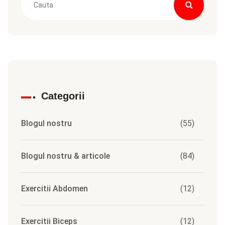
Categorii
Blogul nostru
(55)
Blogul nostru & articole
(84)
Exercitii Abdomen
(12)
Exercitii Biceps
(12)