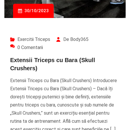
30/10/2023
Exercitii Triceps
De Body365
0 Comentarii
Extensii Triceps cu Bara (Skull
Crushers)
Extensii Triceps cu Bara (Skull Crushers) Introducere
Extensii Triceps cu Bara (Skull Crushers) – Dacă îți
dorești tricepși puternici și bine definiți, extensiile
pentru triceps cu bara, cunoscute și sub numele de
„Skull Crushers,” sunt un exercițiu esențial pentru
rutina ta de antrenament. Află cum să efectuezi
acest exercițiu corect și care sunt beneficiile pe […]