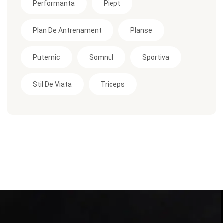
Performanta
Piept
Plan De Antrenament
Planse
Puternic
Somnul
Sportiva
Stil De Viata
Triceps