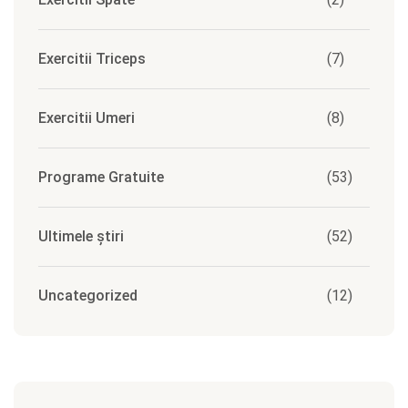
Exercitii Triceps
(7)
Exercitii Umeri
(8)
Programe Gratuite
(53)
Ultimele știri
(52)
Uncategorized
(12)