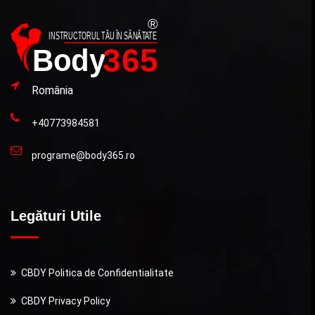
România
+40773984581
programe@body365.ro
Legături Utile
CBDY Politica de Confidentialitate
CBDY Privacy Policy