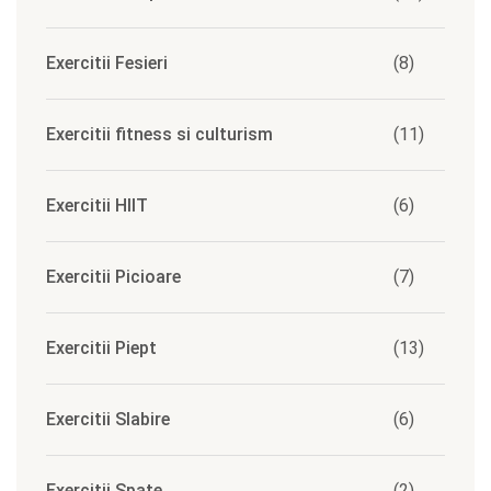
Exercitii Fesieri
(8)
Exercitii fitness si culturism
(11)
Exercitii HIIT
(6)
Exercitii Picioare
(7)
Exercitii Piept
(13)
Exercitii Slabire
(6)
Exercitii Spate
(2)