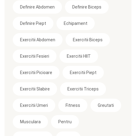
Definire Abdomen
Definire Biceps
Definire Piept
Echipament
Exercitii Abdomen
Exercitii Biceps
Exercitii Fesieri
Exercitii HIIT
Exercitii Picioare
Exercitii Piept
Exercitii Slabire
Exercitii Triceps
Exercitii Umeri
Fitness
Greutati
Musculara
Pentru