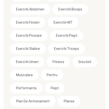
Exercitii Abdomen
Exercitii Biceps
Exercitii Fesieri
Exercitii HIIT
Exercitii Picioare
Exercitii Piept
Exercitii Slabire
Exercitii Triceps
Exercitii Umeri
Fitness
Greutati
Musculara
Pentru
Performanta
Piept
Plan De Antrenament
Planse