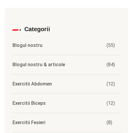
Categorii
Blogul nostru
(55)
Blogul nostru & articole
(84)
Exercitii Abdomen
(12)
Exercitii Biceps
(12)
Exercitii Fesieri
(8)