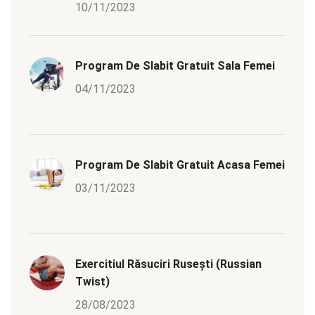
10/11/2023
Program De Slabit Gratuit Sala Femei
04/11/2023
Program De Slabit Gratuit Acasa Femei
03/11/2023
Exercitiul Răsuciri Rusești (Russian
Twist)
28/08/2023