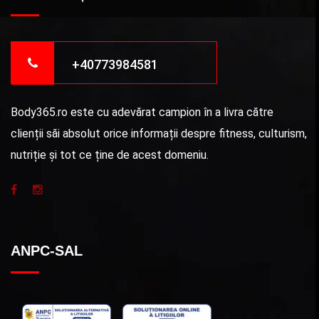
+40773984581
Body365.ro este cu adevărat campion în a livra către
clienții săi absolut orice informații despre fitness, culturism,
nutriție și tot ce ține de acest domeniu.
ANPC-SAL