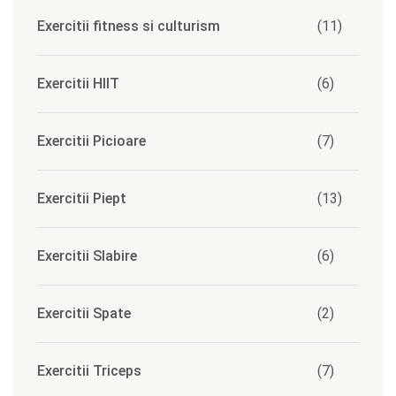
Exercitii fitness si culturism
(11)
Exercitii HIIT
(6)
Exercitii Picioare
(7)
Exercitii Piept
(13)
Exercitii Slabire
(6)
Exercitii Spate
(2)
Exercitii Triceps
(7)