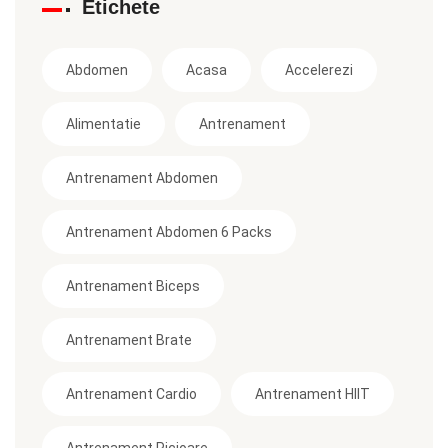
Etichete
Abdomen
Acasa
Accelerezi
Alimentatie
Antrenament
Antrenament Abdomen
Antrenament Abdomen 6 Packs
Antrenament Biceps
Antrenament Brate
Antrenament Cardio
Antrenament HIIT
Antrenament Picioare