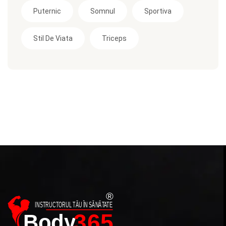
Puternic
Somnul
Sportiva
Stil De Viata
Triceps