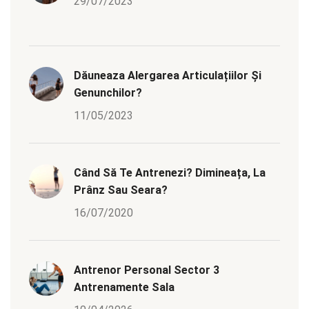
29/07/2023
Dăuneaza Alergarea Articulațiilor Și
Genunchilor?
11/05/2023
Când Să Te Antrenezi? Dimineața, La
Prânz Sau Seara?
16/07/2020
Antrenor Personal Sector 3
Antrenamente Sala