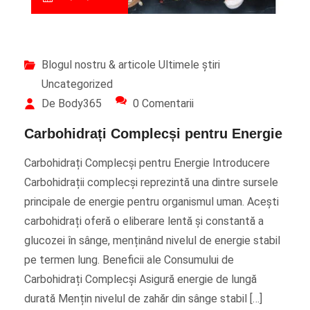
Blogul nostru & articole
Ultimele știri
Uncategorized
De Body365
0 Comentarii
Carbohidrați Complecși pentru Energie
Carbohidrați Complecși pentru Energie Introducere
Carbohidrații complecși reprezintă una dintre sursele
principale de energie pentru organismul uman. Acești
carbohidrați oferă o eliberare lentă și constantă a
glucozei în sânge, menținând nivelul de energie stabil
pe termen lung. Beneficii ale Consumului de
Carbohidrați Complecși Asigură energie de lungă
durată Mențin nivelul de zahăr din sânge stabil […]