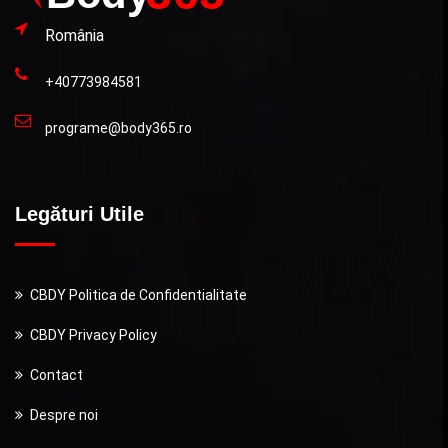
România
+40773984581
programe@body365.ro
Legături Utile
CBDY Politica de Confidentialitate
CBDY Privacy Policy
Contact
Despre noi