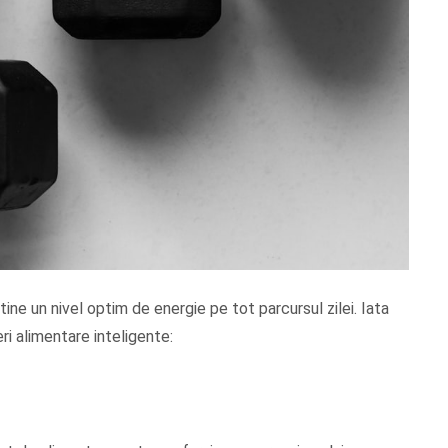
ne un nivel optim de energie pe tot parcursul zilei. Iata
ri alimentare inteligente: