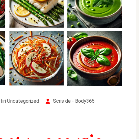
iri
Uncategorized
Scris de - Body365