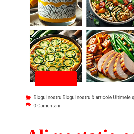
23/10/2025
Blogul nostru
Blogul nostru & articole
Ultimele șt
0 Comentarii