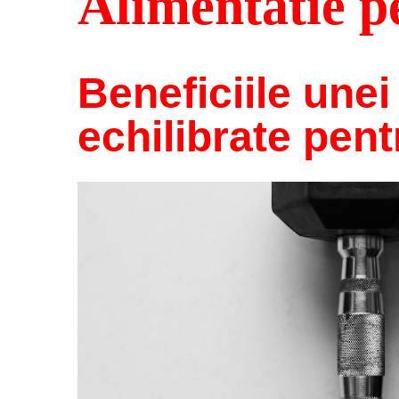
Alimentatie p
Beneficiile unei
echilibrate pent