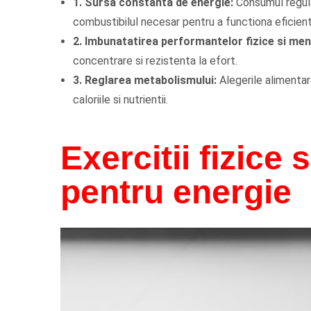
1. Sursa constanta de energie:
Consumul regula
combustibilul necesar pentru a functiona eficient
2. Imbunatatirea performantelor fizice si men
concentrare si rezistenta la efort.
3. Reglarea metabolismului:
Alegerile alimentar
caloriile si nutrientii.
Exercitii fizice 
pentru energie