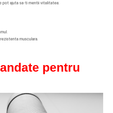
 pot ajuta sa-ti mentii vitalitatea:
smul.
 rezistenta musculara.
andate pentru