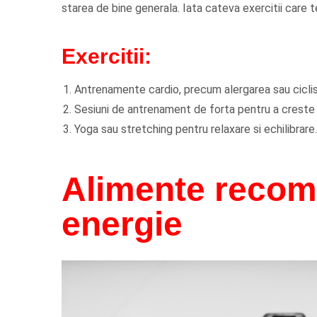
starea de bine generala. Iata cateva exercitii care te
Exercitii:
Antrenamente cardio, precum alergarea sau cicli
Sesiuni de antrenament de forta pentru a creste
Yoga sau stretching pentru relaxare si echilibrare.
Alimente recom
energie