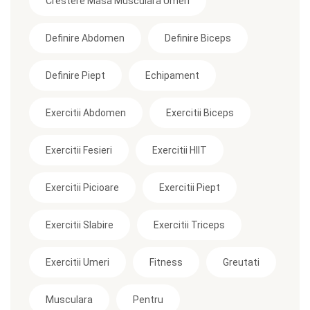
Crestere Masa Musculara Umeri
Definire Abdomen
Definire Biceps
Definire Piept
Echipament
Exercitii Abdomen
Exercitii Biceps
Exercitii Fesieri
Exercitii HIIT
Exercitii Picioare
Exercitii Piept
Exercitii Slabire
Exercitii Triceps
Exercitii Umeri
Fitness
Greutati
Musculara
Pentru