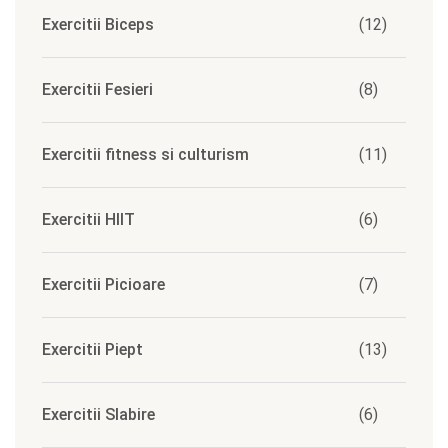
Exercitii Biceps
(12)
Exercitii Fesieri
(8)
Exercitii fitness si culturism
(11)
Exercitii HIIT
(6)
Exercitii Picioare
(7)
Exercitii Piept
(13)
Exercitii Slabire
(6)