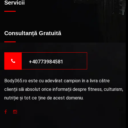
Servicii
Consultanță Gratuită
+40773984581
Body365.ro este cu adevărat campion în a livra către
clienții săi absolut orice informații despre fitness, culturism,
nutriție și tot ce ține de acest domeniu.