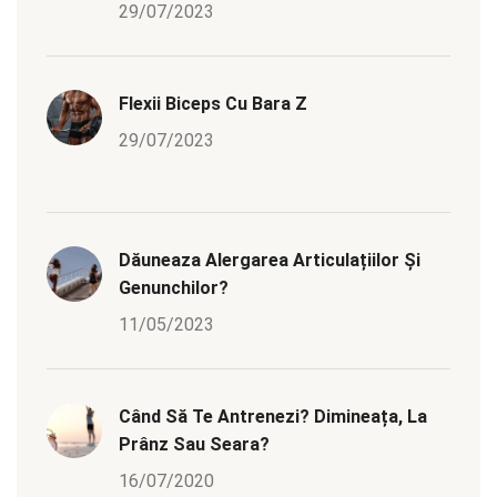
29/07/2023
Flexii Biceps Cu Bara Z
29/07/2023
Dăuneaza Alergarea Articulațiilor Și
Genunchilor?
11/05/2023
Când Să Te Antrenezi? Dimineața, La
Prânz Sau Seara?
16/07/2020