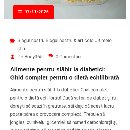
07/11/2025
Blogul nostru
Blogul nostru & articole
Ultimele
știri
De Body365
0 Comentarii
Alimente pentru slăbit la diabetici:
Ghid complet pentru o dietă echilibrată
Alimente pentru slăbit la diabetici: Ghid complet
pentru o dietă echilibrată Dacă suferi de diabet și îți
dorești să scazi în greutate, știi deja că acest lucru
poate părea o provocare complexă. Trebuie să
jonglezi cu nivelul glicemiei, să numeri carbohidrații și,