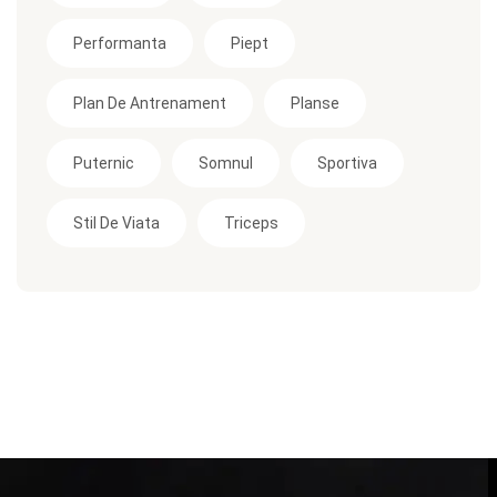
Performanta
Piept
Plan De Antrenament
Planse
Puternic
Somnul
Sportiva
Stil De Viata
Triceps