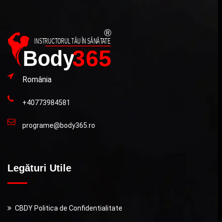
România
+40773984581
programe@body365.ro
Legături Utile
CBDY Politica de Confidentialitate