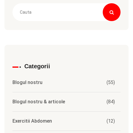
Categorii
Blogul nostru
(55)
Blogul nostru & articole
(84)
Exercitii Abdomen
(12)