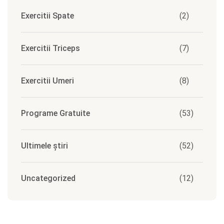
Exercitii Spate
(2)
Exercitii Triceps
(7)
Exercitii Umeri
(8)
Programe Gratuite
(53)
Ultimele știri
(52)
Uncategorized
(12)