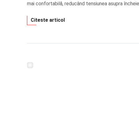
mai confortabilă, reducând tensiunea asupra încheietu
Citeste articol