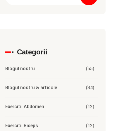
Categorii
Blogul nostru
(55)
Blogul nostru & articole
(84)
Exercitii Abdomen
(12)
Exercitii Biceps
(12)