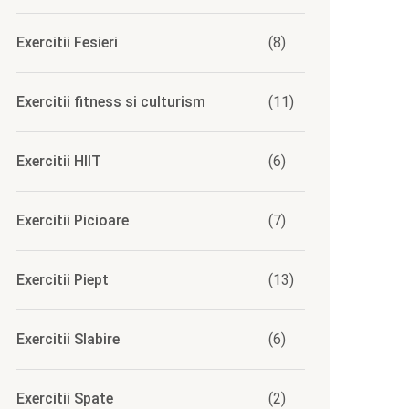
Exercitii Fesieri
(8)
Exercitii fitness si culturism
(11)
Exercitii HIIT
(6)
Exercitii Picioare
(7)
Exercitii Piept
(13)
Exercitii Slabire
(6)
Exercitii Spate
(2)