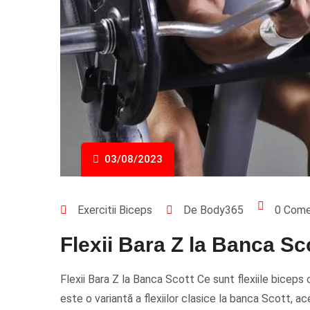
03/08/2023
Exercitii Biceps
De Body365
0 Come
Flexii Bara Z la Banca Sc
Flexii Bara Z la Banca Scott Ce sunt flexiile biceps
este o variantă a flexiilor clasice la banca Scott, 