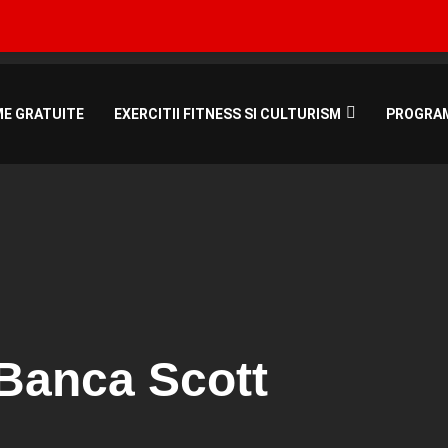
Bucuresti, Roman
E GRATUITE
EXERCITII FITNESS SI CULTURISM
PROGRAME
 Banca Scott