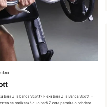
ntarii
ott
 cu Bara Z la banca Scott? Flexii Bara Z la Banca Scott –
acestea se realizează cu o bară Z care permite o prindere