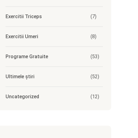
Exercitii Triceps
(7)
Exercitii Umeri
(8)
Programe Gratuite
(53)
Ultimele știri
(52)
Uncategorized
(12)