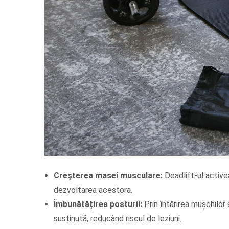
Creșterea masei musculare:
Deadlift-ul active
dezvoltarea acestora.
Îmbunătățirea posturii:
Prin întărirea mușchilor
susținută, reducând riscul de leziuni.