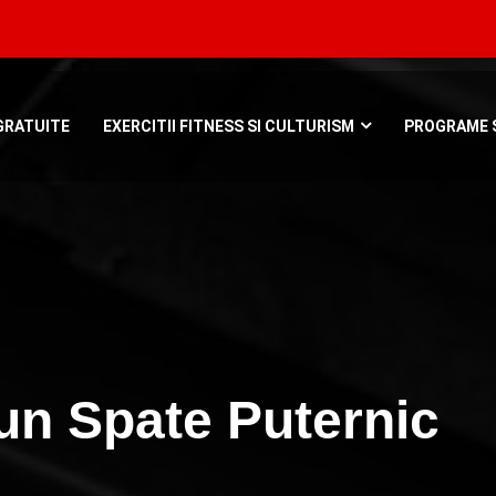
Bucuresti, Roman
GRATUITE
EXERCITII FITNESS SI CULTURISM
PROGRAME S
 un Spate Puternic