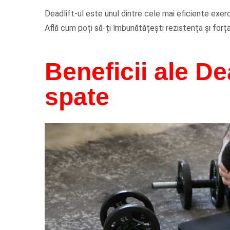
Deadlift-ul este unul dintre cele mai eficiente exerc
Află cum poți să-ți îmbunătățești rezistența și fo
Beneficii ale De
spate