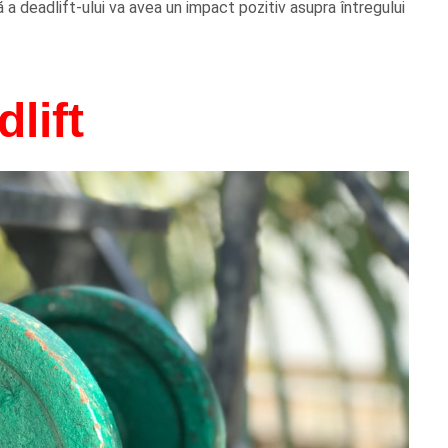
 a deadlift-ului va avea un impact pozitiv asupra întregului
lift