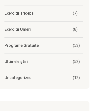
Exercitii Triceps
(7)
Exercitii Umeri
(8)
Programe Gratuite
(53)
Ultimele știri
(52)
Uncategorized
(12)