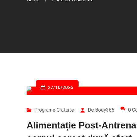
27/10/2025
Programe Gratuite
De Body365
0 C
Alimentație Post-Antrena