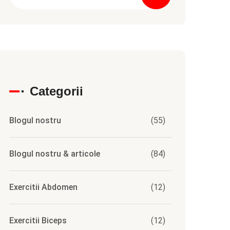
Categorii
Blogul nostru
(55)
Blogul nostru & articole
(84)
Exercitii Abdomen
(12)
Exercitii Biceps
(12)