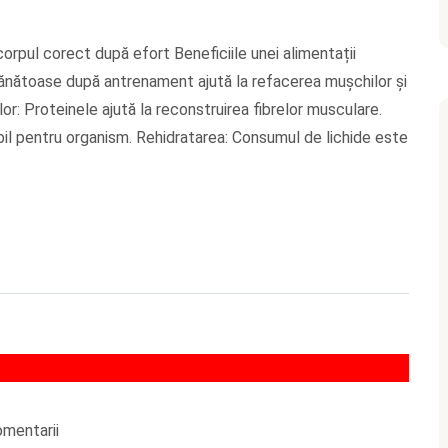
rpul corect după efort Beneficiile unei alimentații
ătoase după antrenament ajută la refacerea mușchilor și
or: Proteinele ajută la reconstruirea fibrelor musculare.
bil pentru organism. Rehidratarea: Consumul de lichide este
omentarii