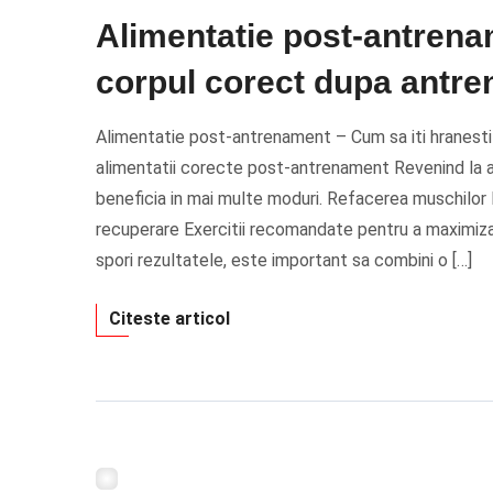
Alimentatie post-antrena
corpul corect dupa antr
Alimentatie post-antrenament – Cum sa iti hranesti
alimentatii corecte post-antrenament Revenind la 
beneficia in mai multe moduri. Refacerea muschilor 
recuperare Exercitii recomandate pentru a maximiza
spori rezultatele, este important sa combini o […]
Citeste articol