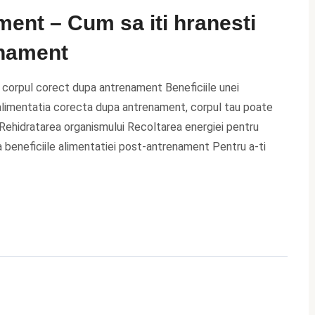
ment – Cum sa iti hranesti
enament
 corpul corect dupa antrenament Beneficiile unei
alimentatia corecta dupa antrenament, corpul tau poate
Rehidratarea organismului Recoltarea energiei pentru
 beneficiile alimentatiei post-antrenament Pentru a-ti