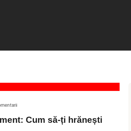
omentarii
ment: Cum să-ți hrănești