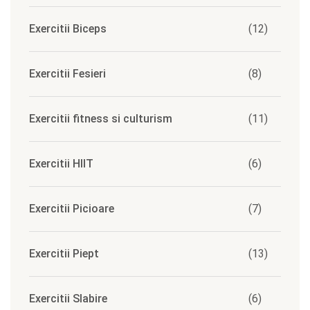
Exercitii Biceps
(12)
Exercitii Fesieri
(8)
Exercitii fitness si culturism
(11)
Exercitii HIIT
(6)
Exercitii Picioare
(7)
Exercitii Piept
(13)
Exercitii Slabire
(6)