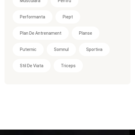
Musculara
Pentru
Performanta
Piept
Plan De Antrenament
Planse
Puternic
Somnul
Sportiva
Stil De Viata
Triceps