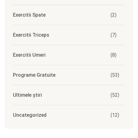
Exercitii Spate
(2)
Exercitii Triceps
(7)
Exercitii Umeri
(8)
Programe Gratuite
(53)
Ultimele știri
(52)
Uncategorized
(12)