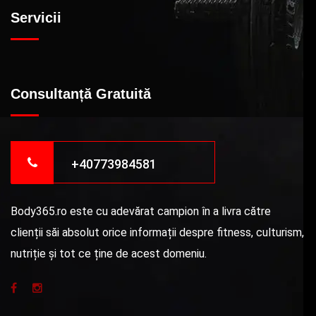
Servicii
Consultanță Gratuită
+40773984581
Body365.ro este cu adevărat campion în a livra către
clienții săi absolut orice informații despre fitness, culturism,
nutriție și tot ce ține de acest domeniu.