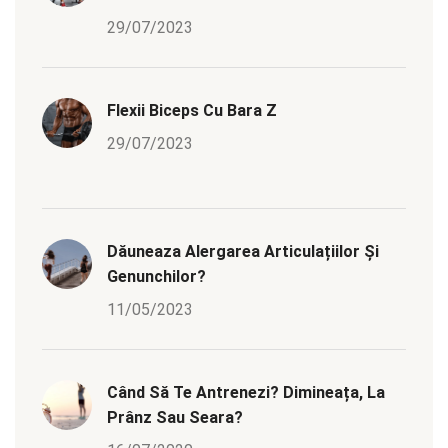
29/07/2023
Flexii Biceps Cu Bara Z
29/07/2023
Dăuneaza Alergarea Articulațiilor Și
Genunchilor?
11/05/2023
Când Să Te Antrenezi? Dimineața, La
Prânz Sau Seara?