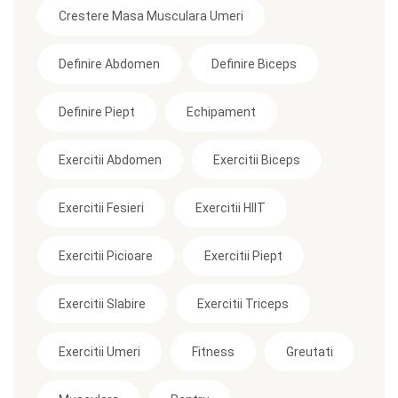
Crestere Masa Musculara Umeri
Definire Abdomen
Definire Biceps
Definire Piept
Echipament
Exercitii Abdomen
Exercitii Biceps
Exercitii Fesieri
Exercitii HIIT
Exercitii Picioare
Exercitii Piept
Exercitii Slabire
Exercitii Triceps
Exercitii Umeri
Fitness
Greutati