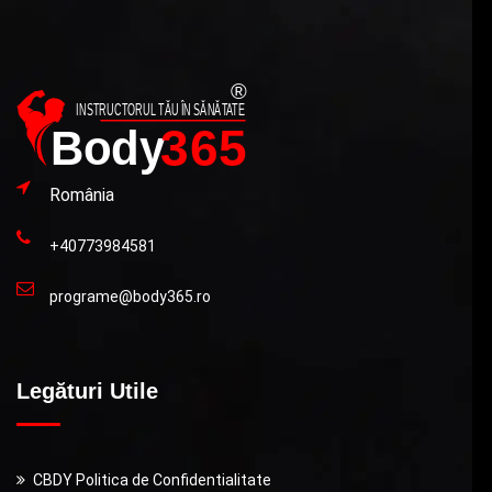
România
+40773984581
programe@body365.ro
Legături Utile
CBDY Politica de Confidentialitate