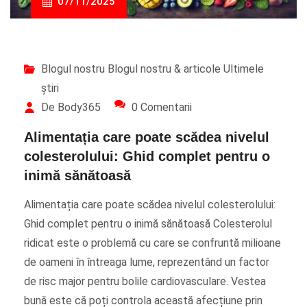
07/11/2025
Blogul nostru
Blogul nostru & articole
Ultimele
știri
De Body365
0 Comentarii
Alimentația care poate scădea nivelul
colesterolului: Ghid complet pentru o
inimă sănătoasă
Alimentația care poate scădea nivelul colesterolului:
Ghid complet pentru o inimă sănătoasă Colesterolul
ridicat este o problemă cu care se confruntă milioane
de oameni în întreaga lume, reprezentând un factor
de risc major pentru bolile cardiovasculare. Vestea
bună este că poți controla această afecțiune prin