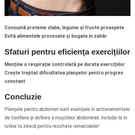
Consumă proteine slabe, legume și fructe proaspete
Evită alimentele procesate și bogate în zahăr
Sfaturi pentru eficiența exercițiilor
Menține o respirație controlată pe durata exercițiilor
Crește treptat dificultatea planșelor pentru progres
constant
Concluzie
Planșele pentru abdomen sunt esențiale în antrenamentele
de tonifiere și definire a mușchilor abdominali. Include-le în
rutina ta zilnică pentru rezultate remarcabile!