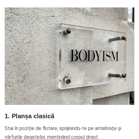
1. Planșa clasică
Stai în poziție de flotare, sprijinindu-te pe antebrațe și
vârfurile degetelor, menținând corpul drept.