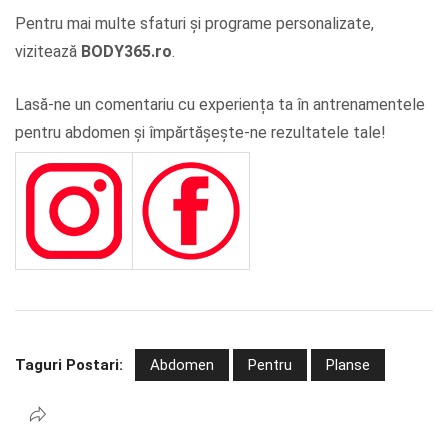
Pentru mai multe sfaturi și programe personalizate,
vizitează
BODY365.ro
.
Lasă-ne un comentariu cu experiența ta în antrenamentele
pentru abdomen și împărtășește-ne rezultatele tale!
Taguri Postari:
Abdomen
Pentru
Planse