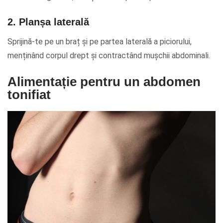
2. Planșa laterală
Sprijină-te pe un braț și pe partea laterală a piciorului,
menținând corpul drept și contractând mușchii abdominali.
Alimentație pentru un abdomen
tonifiat