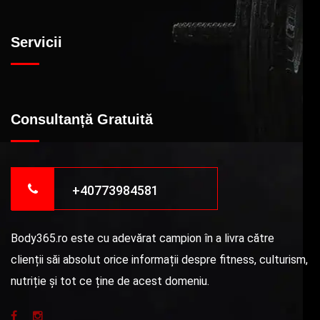
Servicii
Consultanță Gratuită
+40773984581
Body365.ro este cu adevărat campion în a livra către
clienții săi absolut orice informații despre fitness, culturism,
nutriție și tot ce ține de acest domeniu.