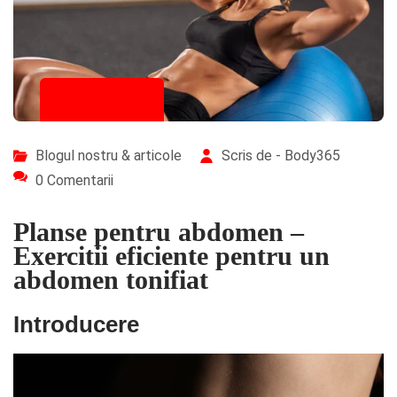
22/10/2025
Blogul nostru & articole
Scris de - Body365
0 Comentarii
Planse pentru abdomen –
Exercitii eficiente pentru un
abdomen tonifiat
Introducere