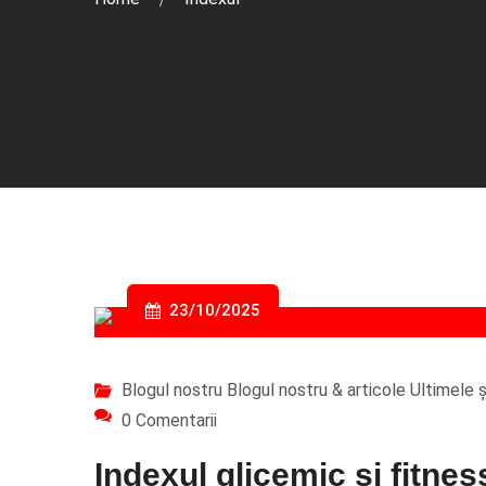
23/10/2025
Blogul nostru
Blogul nostru & articole
Ultimele șt
0 Comentarii
Indexul glicemic și fitnes