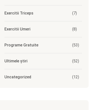
Exercitii Triceps
(7)
Exercitii Umeri
(8)
Programe Gratuite
(53)
Ultimele știri
(52)
Uncategorized
(12)