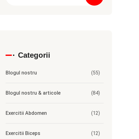
Categorii
Blogul nostru
(55)
Blogul nostru & articole
(84)
Exercitii Abdomen
(12)
Exercitii Biceps
(12)