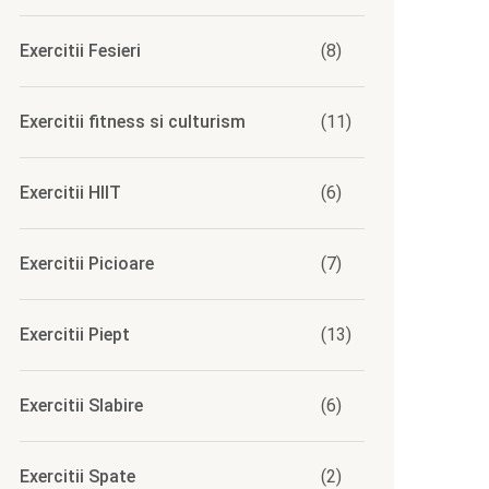
Exercitii Fesieri
(8)
Exercitii fitness si culturism
(11)
Exercitii HIIT
(6)
Exercitii Picioare
(7)
Exercitii Piept
(13)
Exercitii Slabire
(6)
Exercitii Spate
(2)