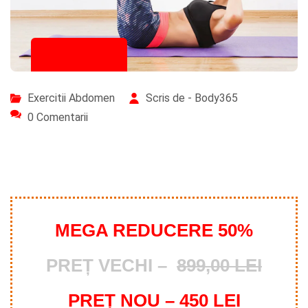
04/09/2023
Exercitii Abdomen
Scris de - Body365
0 Comentarii
MEGA REDUCERE 50%
PREȚ VECHI –
899,00 LEI
PREȚ NOU – 450 LEI