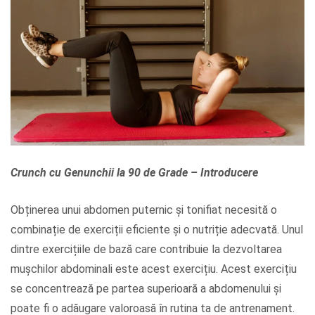
Crunch cu Genunchii la 90 de Grade – Introducere
Obținerea unui abdomen puternic și tonifiat necesită o
combinație de exerciții eficiente și o nutriție adecvată. Unul
dintre exercițiile de bază care contribuie la dezvoltarea
mușchilor abdominali este acest exercițiu. Acest exercițiu
se concentrează pe partea superioară a abdomenului și
poate fi o adăugare valoroasă în rutina ta de antrenament.