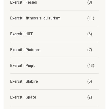
Exercitii Fesieri
(8)
Exercitii fitness si culturism
(11)
Exercitii HIIT
(6)
Exercitii Picioare
(7)
Exercitii Piept
(13)
Exercitii Slabire
(6)
Exercitii Spate
(2)