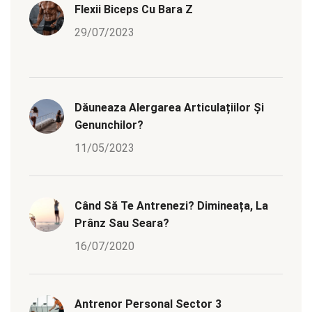
Flexii Biceps Cu Bara Z
29/07/2023
Dăuneaza Alergarea Articulațiilor Și
Genunchilor?
11/05/2023
Când Să Te Antrenezi? Dimineața, La
Prânz Sau Seara?
16/07/2020
Antrenor Personal Sector 3