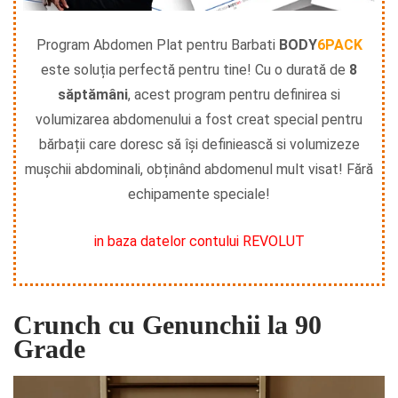
Program Abdomen Plat pentru Barbati
BODY
6PACK
este soluția perfectă pentru tine! Cu o durată de
8
săptămâni
, acest program pentru definirea si
volumizarea abdomenului a fost creat special pentru
bărbații care doresc să își definiească si volumizeze
mușchii abdominali, obținând abdomenul mult visat! Fără
echipamente speciale!
in baza datelor contului REVOLUT
Crunch cu Genunchii la 90
Grade