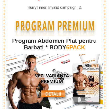
HurryTimer: Invalid campaign ID.
Program Abdomen Plat pentru
Barbati * BODY
6PACK