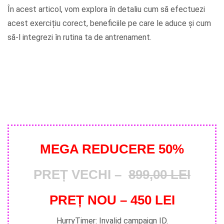
În acest articol, vom explora în detaliu cum să efectuezi
acest exercițiu corect, beneficiile pe care le aduce și cum
să-l integrezi în rutina ta de antrenament.
MEGA REDUCERE 50%
PREȚ VECHI –
899,00 LEI
PREȚ NOU – 450 LEI
HurryTimer: Invalid campaign ID.