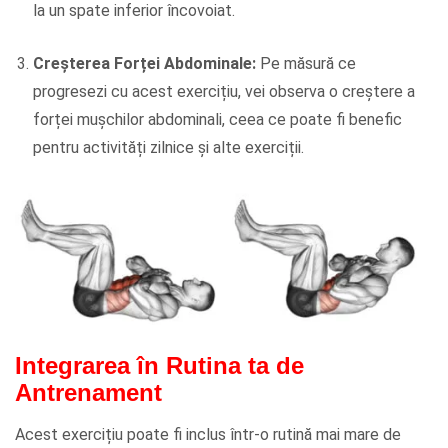
la un spate inferior încovoiat.
Creșterea Forței Abdominale:
Pe măsură ce
progresezi cu acest exercițiu, vei observa o creștere a
forței mușchilor abdominali, ceea ce poate fi benefic
pentru activități zilnice și alte exerciții.
Integrarea în Rutina ta de
Antrenament
Acest exercițiu poate fi inclus într-o rutină mai mare de