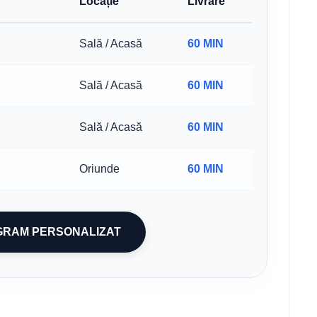
Locație
Livrare
Sală / Acasă
60 MIN
Sală / Acasă
60 MIN
Sală / Acasă
60 MIN
Oriunde
60 MIN
GRAM PERSONALIZAT