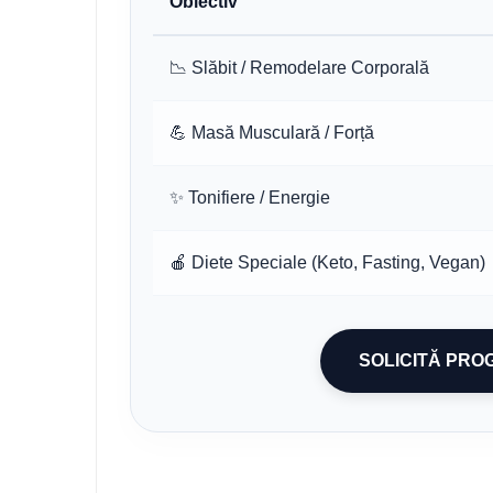
Obiectiv
📉 Slăbit / Remodelare Corporală
💪 Masă Musculară / Forță
✨ Tonifiere / Energie
🍎 Diete Speciale (Keto, Fasting, Vegan)
SOLICITĂ PRO