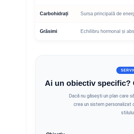
Carbohidrați
Sursa principală de energ
Grăsimi
Echilibru hormonal și abs
SERVI
Ai un obiectiv specific?
Dacă nu găsești un plan care să
crea un sistem personalizat 
stilulu