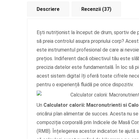
Descriere
Recenzii (37)
Ești nutriționist la început de drum, sportiv d
să preia controlul asupra propriului corp? Aces
este instrumentul profesional de care ai nevoie 
prețios. Indiferent dacă obiectivul tău este sl
precizia datelor este fundamentală. În loc să 
acest sistem digital îți oferă toate cifrele nec
pentru o experiență fluidă pe orice dispozitiv.
Un
Calculator calorii: Macronutrienti si Calor
oricărui plan alimentar de succes. Acesta nu se l
compoziția corporală prin Indicele de Masă Cor
(RMB). Înțelegerea acestor indicatori te ajută s