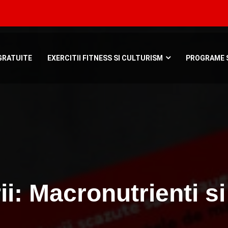
Bucuresti, Roman
GRATUITE
EXERCITII FITNESS SI CULTURISM
PROGRAME S
i: Macronutrienti si 