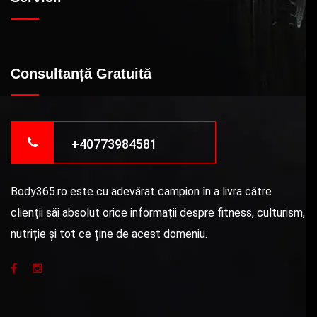
Consultanță Gratuită
+40773984581
Body365.ro este cu adevărat campion în a livra către
clienții săi absolut orice informații despre fitness, culturism,
nutriție și tot ce ține de acest domeniu.