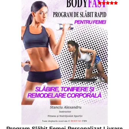
Evaluat la
5
din 5
Program Slăbit Femei Personalizat Livrare