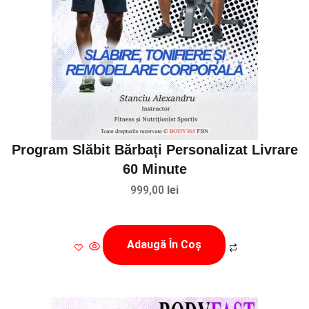
Program Slăbit Bărbați Personalizat Livrare
60 Minute
999,00
lei
Adaugă În Coș