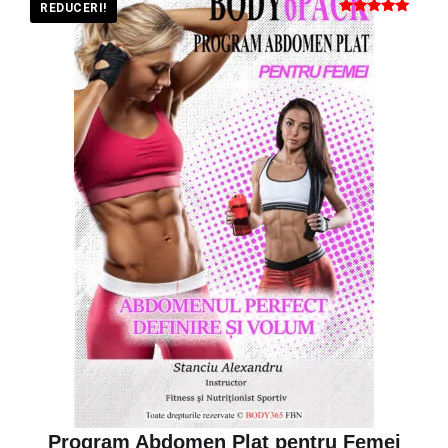
REDUCERI!
Evaluat la
5
din 5
Program Abdomen Plat pentru Femei