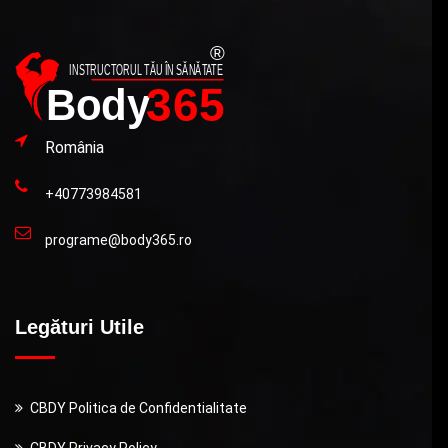
România
+40773984581
programe@body365.ro
Legături Utile
CBDY Politica de Confidentialitate
CBDY Privacy Policy