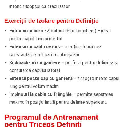
intens tricepsul ca stabilizator
Exerciții de Izolare pentru Definiție
Extensii cu bară EZ culcat
(Skull crushers) – ideal
pentru capul lung și medial
Extensii cu cablu de sus
– menține tensiunea
constantă pe tot parcursul mișcării
Kickback-uri cu gantere
– perfect pentru definirea și
conturarea capului lateral
Extensii peste cap cu ganteră
– țintește intens capul
lung pentru volum maxim
Împinsuri la cablu cu frânghie
– permite separarea
maximă în poziția finală pentru definire superioară
Programul de Antrenament
pentru Triceps Definiți