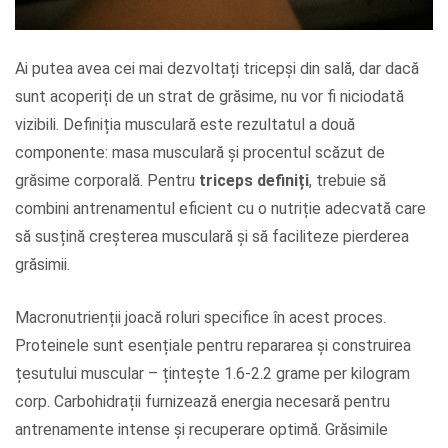
Ai putea avea cei mai dezvoltați tricepși din sală, dar dacă
sunt acoperiți de un strat de grăsime, nu vor fi niciodată
vizibili. Definiția musculară este rezultatul a două
componente: masa musculară și procentul scăzut de
grăsime corporală. Pentru
triceps definiți
, trebuie să
combini antrenamentul eficient cu o nutriție adecvată care
să susțină creșterea musculară și să faciliteze pierderea
grăsimii.
Macronutrienții joacă roluri specifice în acest proces.
Proteinele sunt esențiale pentru repararea și construirea
țesutului muscular – țintește 1.6-2.2 grame per kilogram
corp. Carbohidrații furnizează energia necesară pentru
antrenamente intense și recuperare optimă. Grăsimile