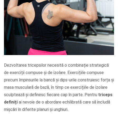
Dezvoltarea tricepsilor necesită o combinație strategică
de exerciții compuse și de izolare. Exercițiile compuse
precum împinsurile la bancă și dips-urile construiesc forța și
masa musculară de bază, în timp ce exercițiile de izolare
sculptează și definesc fiecare cap în parte. Pentru
triceps
definiți
ai nevoie de o abordare echilibrată care să includă
mișcări în diferite planuri și unghiuri.