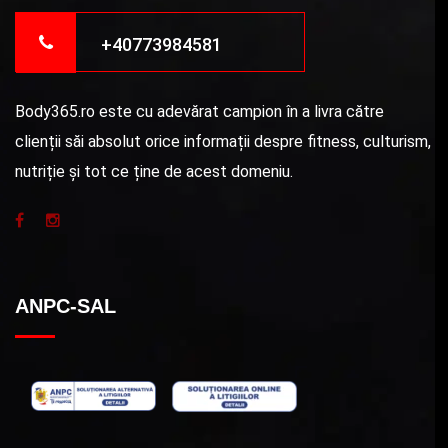
+40773984581
Body365.ro este cu adevărat campion în a livra către
clienții săi absolut orice informații despre fitness, culturism,
nutriție și tot ce ține de acest domeniu.
ANPC-SAL