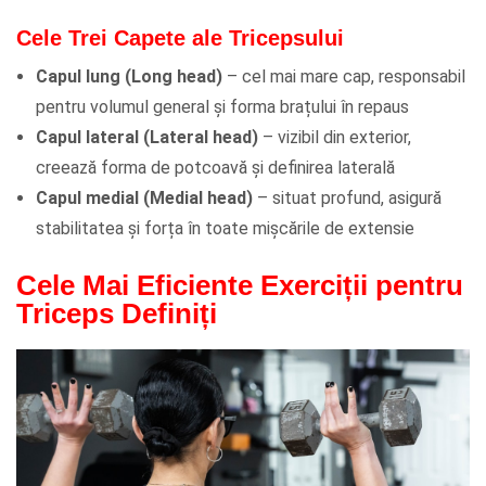
Cele Trei Capete ale Tricepsului
Capul lung (Long head)
– cel mai mare cap, responsabil
pentru volumul general și forma brațului în repaus
Capul lateral (Lateral head)
– vizibil din exterior,
creează forma de potcoavă și definirea laterală
Capul medial (Medial head)
– situat profund, asigură
stabilitatea și forța în toate mișcările de extensie
Cele Mai Eficiente Exerciții pentru
Triceps Definiți