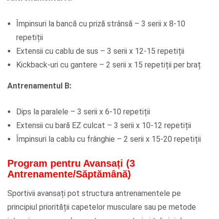
Împinsuri la bancă cu priză strânsă – 3 serii x 8-10
repetiții
Extensii cu cablu de sus – 3 serii x 12-15 repetiții
Kickback-uri cu gantere – 2 serii x 15 repetiții per braț
Antrenamentul B:
Dips la paralele – 3 serii x 6-10 repetiții
Extensii cu bară EZ culcat – 3 serii x 10-12 repetiții
Împinsuri la cablu cu frânghie – 2 serii x 15-20 repetiții
Program pentru Avansați (3
Antrenamente/Săptămână)
Sportivii avansați pot structura antrenamentele pe
principiul priorității capetelor musculare sau pe metode