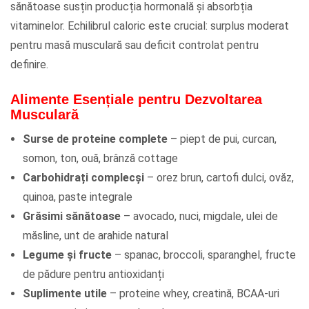
sănătoase susțin producția hormonală și absorbția
vitaminelor. Echilibrul caloric este crucial: surplus moderat
pentru masă musculară sau deficit controlat pentru
definire.
Alimente Esențiale pentru Dezvoltarea
Musculară
Surse de proteine complete
– piept de pui, curcan,
somon, ton, ouă, brânză cottage
Carbohidrați complecși
– orez brun, cartofi dulci, ovăz,
quinoa, paste integrale
Grăsimi sănătoase
– avocado, nuci, migdale, ulei de
măsline, unt de arahide natural
Legume și fructe
– spanac, broccoli, sparanghel, fructe
de pădure pentru antioxidanți
Suplimente utile
– proteine whey, creatină, BCAA-uri