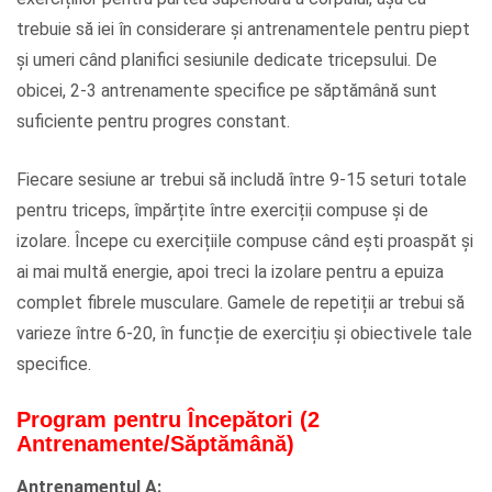
trebuie să iei în considerare și antrenamentele pentru piept
și umeri când planifici sesiunile dedicate tricepsului. De
obicei, 2-3 antrenamente specifice pe săptămână sunt
suficiente pentru progres constant.
Fiecare sesiune ar trebui să includă între 9-15 seturi totale
pentru triceps, împărțite între exerciții compuse și de
izolare. Începe cu exercițiile compuse când ești proaspăt și
ai mai multă energie, apoi treci la izolare pentru a epuiza
complet fibrele musculare. Gamele de repetiții ar trebui să
varieze între 6-20, în funcție de exercițiu și obiectivele tale
specifice.
Program pentru Începători (2
Antrenamente/Săptămână)
Antrenamentul A: