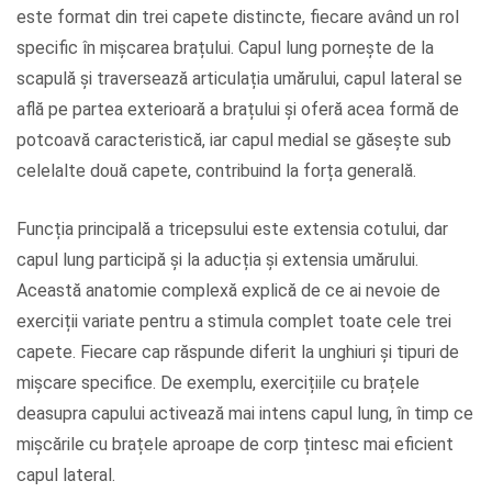
este format din trei capete distincte, fiecare având un rol
specific în mișcarea brațului. Capul lung pornește de la
scapulă și traversează articulația umărului, capul lateral se
află pe partea exterioară a brațului și oferă acea formă de
potcoavă caracteristică, iar capul medial se găsește sub
celelalte două capete, contribuind la forța generală.
Funcția principală a tricepsului este extensia cotului, dar
capul lung participă și la aducția și extensia umărului.
Această anatomie complexă explică de ce ai nevoie de
exerciții variate pentru a stimula complet toate cele trei
capete. Fiecare cap răspunde diferit la unghiuri și tipuri de
mișcare specifice. De exemplu, exercițiile cu brațele
deasupra capului activează mai intens capul lung, în timp ce
mișcările cu brațele aproape de corp țintesc mai eficient
capul lateral.