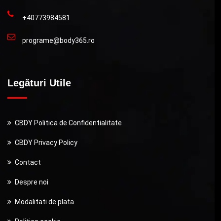
+40773984581
programe@body365.ro
Legături Utile
CBDY Politica de Confidentialitate
CBDY Privacy Policy
Contact
Despre noi
Modalitati de plata