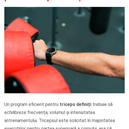
Un program eficient pentru
triceps definiți
trebuie să
echilibreze frecvența, volumul și intensitatea
antrenamentului. Tricepsul este solicitat în majoritatea
exercițiilor pentru partea superioară a corpului, așa că