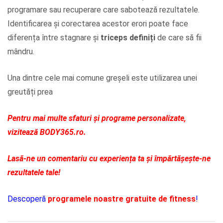
programare sau recuperare care sabotează rezultatele.
Identificarea și corectarea acestor erori poate face
diferența între stagnare și
triceps definiți
de care să fii
mândru.
Una dintre cele mai comune greșeli este utilizarea unei
greutăți prea
Pentru mai multe sfaturi și programe personalizate,
vizitează BODY365.ro.
Lasă-ne un comentariu cu experiența ta și împărtășește-ne
rezultatele tale!
Descoperă
programele noastre gratuite de fitness
!