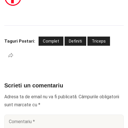
Taguri Postari:
Complet
Definiti
Triceps
Scrieti un comentariu
Adresa ta de email nu va fi publicată.
Câmpurile obligatorii
sunt marcate cu
*