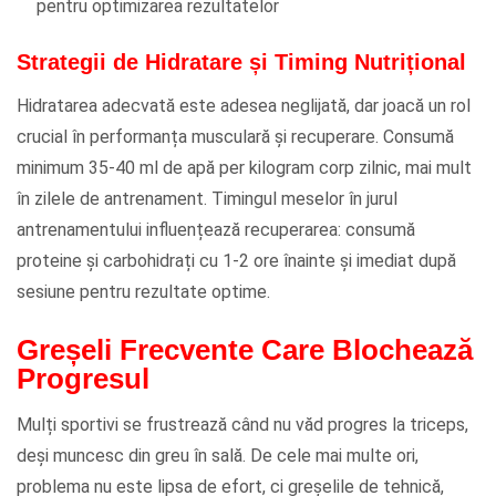
pentru optimizarea rezultatelor
Strategii de Hidratare și Timing Nutrițional
Hidratarea adecvată este adesea neglijată, dar joacă un rol
crucial în performanța musculară și recuperare. Consumă
minimum 35-40 ml de apă per kilogram corp zilnic, mai mult
în zilele de antrenament. Timingul meselor în jurul
antrenamentului influențează recuperarea: consumă
proteine și carbohidrați cu 1-2 ore înainte și imediat după
sesiune pentru rezultate optime.
Greșeli Frecvente Care Blochează
Progresul
Mulți sportivi se frustrează când nu văd progres la triceps,
deși muncesc din greu în sală. De cele mai multe ori,
problema nu este lipsa de efort, ci greșelile de tehnică,