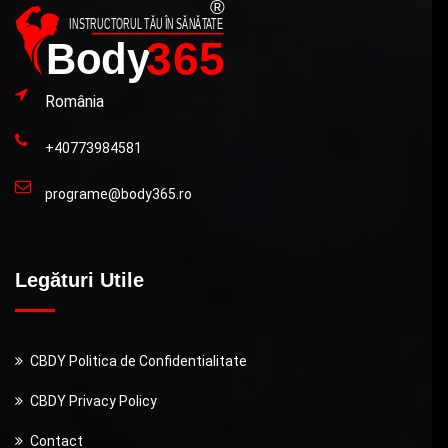
România
+40773984581
programe@body365.ro
Legături Utile
CBDY Politica de Confidentialitate
CBDY Privacy Policy
Contact