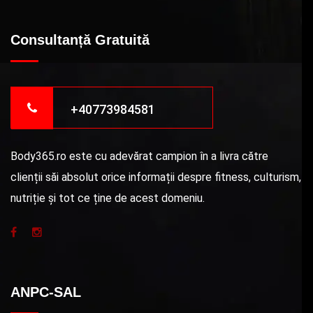
Consultanță Gratuită
+40773984581
Body365.ro este cu adevărat campion în a livra către
clienții săi absolut orice informații despre fitness, culturism,
nutriție și tot ce ține de acest domeniu.
ANPC-SAL