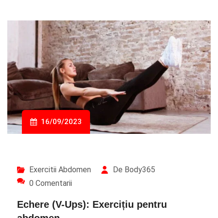
16/09/2023
Exercitii Abdomen
De Body365
0 Comentarii
Echere (V-Ups): Exercițiu pentru
abdomen