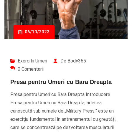
06/10/2023
Exercitii Umeri
De Body365
0 Comentarii
Presa pentru Umeri cu Bara Dreapta
Presa pentru Umeri cu Bara Dreapta Introducere
Presa pentru Umeri cu Bara Dreapta, adesea
cunoscută sub numele de „Military Press,” este un
exercițiu fundamental în antrenamentul cu greutăți,
care se concentrează pe dezvoltarea musculaturii