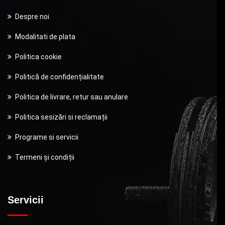
Despre noi
Modalitati de plata
Politica cookie
Politică de confidențialitate
Politica de livrare, retur sau anulare
Politica sesizări si reclamații
Programe si servicii
Termeni și condiții
Servicii