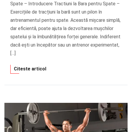
Spate – Introducere Tractiuni la Bara pentru Spate –
Exercițiile de tracțiuni la bară sunt un pilon în
antrenamentul pentru spate. Această mișcare simplă,
dar eficientă, poate ajuta la dezvoltarea mușchilor
spatelui și la îmbunătățirea forței generale. Indiferent
dacă ești un începător sau un antrenor experimentat,
[…]
Citeste articol