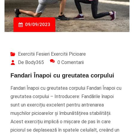
09/09/2023
Exercitii Fesieri
Exercitii Picioare
De Body365
0 Comentarii
Fandari Înapoi cu greutatea corpului
Fandari Înapoi cu greutatea corpului Fandari Înapoi cu
greutatea corpului – Introducere: Fandările înapoi
sunt un exercițiu excelent pentru antrenarea
mușchilor picioarelor și îmbunătățirea stabilității.
Acest exercițiu implică o mișcare de pas în care
piciorul se deplasează în spatele celuilalt, creând un