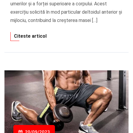
umerilor și a forței superioare a corpului. Acest
exercițiu solicită în mod particular deltoidul anterior și
mijlociu, contribuind la creșterea masei […]
Citeste articol
20/09/2023