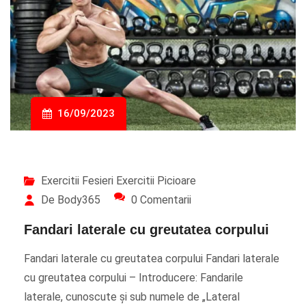
16/09/2023
Exercitii Fesieri
Exercitii Picioare
De Body365
0 Comentarii
Fandari laterale cu greutatea corpului
Fandari laterale cu greutatea corpului Fandari laterale
cu greutatea corpului – Introducere: Fandarile
laterale, cunoscute și sub numele de „Lateral