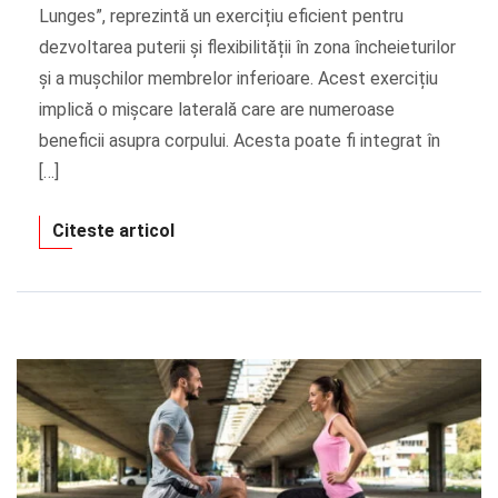
Lunges”, reprezintă un exercițiu eficient pentru
dezvoltarea puterii și flexibilității în zona încheieturilor
și a mușchilor membrelor inferioare. Acest exercițiu
implică o mișcare laterală care are numeroase
beneficii asupra corpului. Acesta poate fi integrat în
[…]
Citeste articol