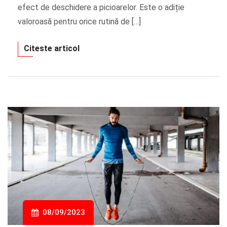
efect de deschidere a picioarelor. Este o adiție
valoroasă pentru orice rutină de […]
Citeste articol
08/09/2023