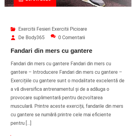
Exercitii Fesieri
Exercitii Picioare
De Body365
0 Comentarii
Fandari din mers cu gantere
Fandari din mers cu gantere Fandari din mers cu
gantere – Introducere Fandari din mers cu gantere –
Exercițiile cu gantere sunt o modalitate excelentă de
a vă diversifica antrenamentul și de a adăuga o
provocare suplimentară pentru dezvoltarea
musculară. Printre aceste exerciții, fandarile din mers
cu gantere se numără printre cele mai eficiente
pentru […]