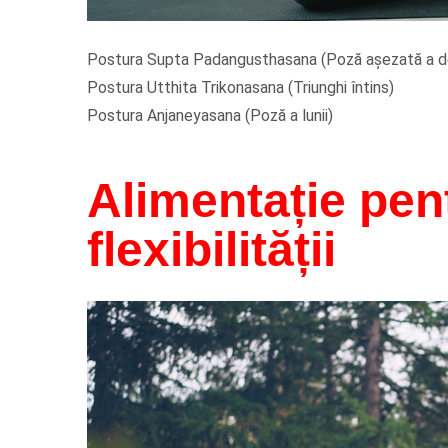
Postura Supta Padangusthasana (Poză așezată a d
Postura Utthita Trikonasana (Triunghi întins)
Postura Anjaneyasana (Poză a lunii)
Alimentație pen
flexibilității