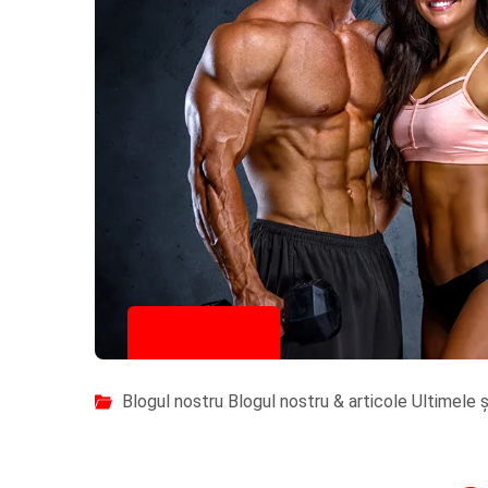
27/10/2025
Blogul nostru
Blogul nostru & articole
Ultimele șt