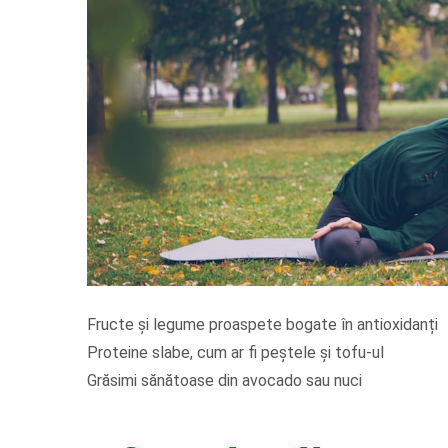
Fructe și legume proaspete bogate în antioxidanți
Proteine slabe, cum ar fi peștele și tofu-ul
Grăsimi sănătoase din avocado sau nuci