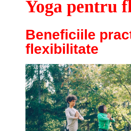
Yoga pentru fl
Beneficiile prac
flexibilitate