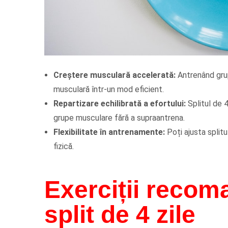
Creștere musculară accelerată:
Antrenând grup
musculară într-un mod eficient.
Repartizare echilibrată a efortului:
Splitul de 4
grupe musculare fără a supraantrena.
Flexibilitate în antrenamente:
Poți ajusta splitu
fizică.
Exerciții recom
split de 4 zile