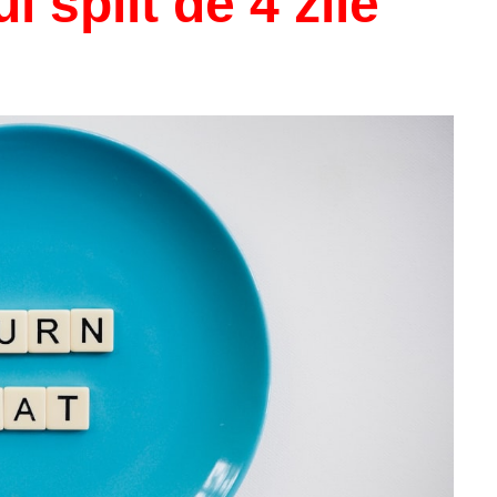
i split de 4 zile