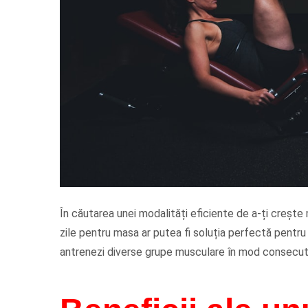
În căutarea unei modalități eficiente de a-ți crește
zile pentru masa ar putea fi soluția perfectă pentr
antrenezi diverse grupe musculare în mod consecutiv