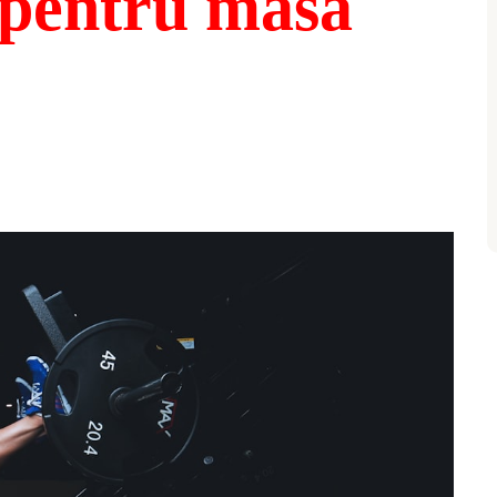
e pentru masa