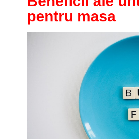
Beneficii ale unu
pentru masa