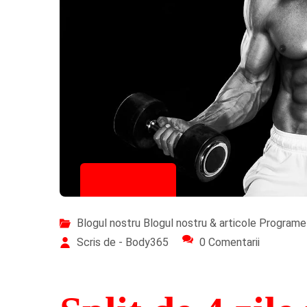
23/10/2025
Blogul nostru
Blogul nostru & articole
Programe 
Scris de - Body365
0 Comentarii