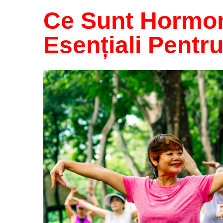
Ce Sunt Hormon
Esențiali Pentr