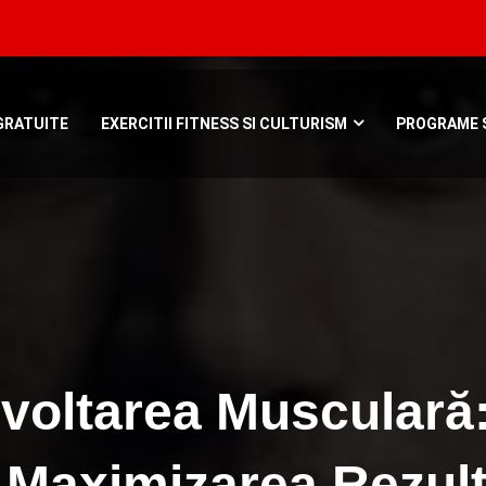
Bucuresti, Roman
GRATUITE
EXERCITII FITNESS SI CULTURISM
PROGRAME S
voltarea Musculară
 Maximizarea Rezult