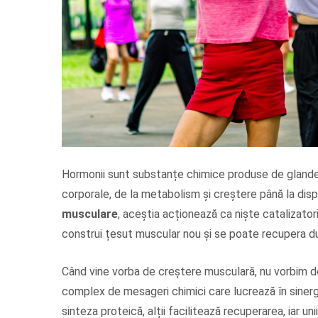
Hormonii sunt substanțe chimice produse de glande
corporale, de la metabolism și creștere până la disp
musculare
, aceștia acționează ca niște catalizator
construi țesut muscular nou și se poate recupera d
Când vine vorba de creștere musculară, nu vorbim d
complex de mesageri chimici care lucrează în sinergie
sinteza proteică, alții facilitează recuperarea, iar uni