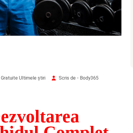
Gratuite
Ultimele știri
Scris de - Body365
ezvoltarea
hidul Complet