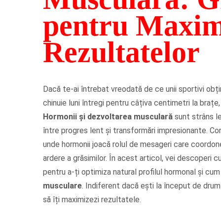
pentru Maxim
Rezultatelor
Dacă te-ai întrebat vreodată de ce unii sportivi obți
chinuie luni întregi pentru câțiva centimetri la brațe
Hormonii și dezvoltarea musculară
sunt strâns le
între progres lent și transformări impresionante. Co
unde hormonii joacă rolul de mesageri care coordon
ardere a grăsimilor. În acest articol, vei descoperi 
pentru a-ți optimiza natural profilul hormonal și cu
musculare
. Indiferent dacă ești la început de drum
să îți maximizezi rezultatele.