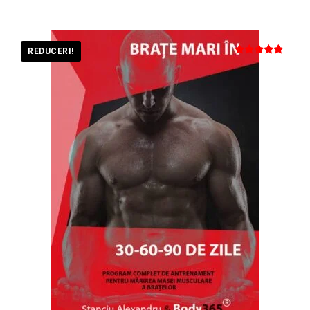
REDUCERI!
Evaluat la
5.00
din 5