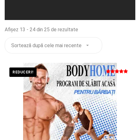
Sortat
Afișez 13 - 24 din 25 de rezultate
după
cele
mai
recente
REDUCERI!
Evaluat la
5
din 5