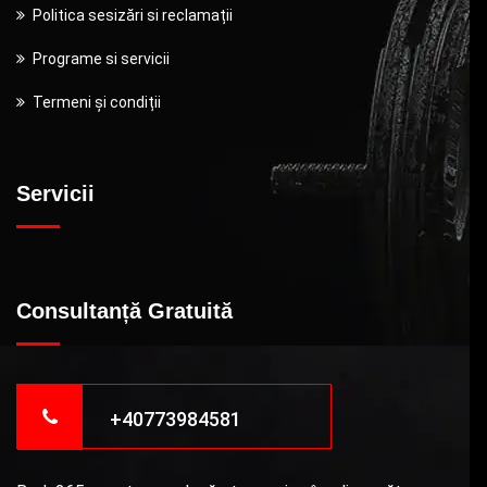
Politica sesizări si reclamații
Programe si servicii
Termeni și condiții
Servicii
Consultanță Gratuită
+40773984581