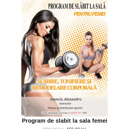
Evaluat la
5
din 5
Program de slabit la sala femei