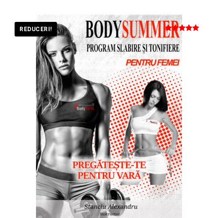
REDUCERI!
Evaluat la
5.00
din 5