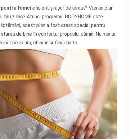
 pentru femei
eficient și ușor de urmat? Vrei un plan
amul tău zilnic? Atunci programul BODYHOME este
săptămâni, acest plan a fost creat special pentru
starea de bine în confortul propriului cămin. Nu mai ai
a începe acum, chiar în sufrageria ta.