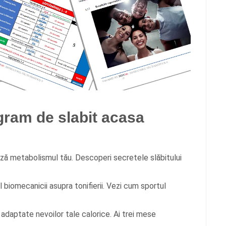
ogram de slabit acasa
ză metabolismul tău. Descoperi secretele slăbitului
 biomecanicii asupra tonifierii. Vezi cum sportul
adaptate nevoilor tale calorice. Ai trei mese