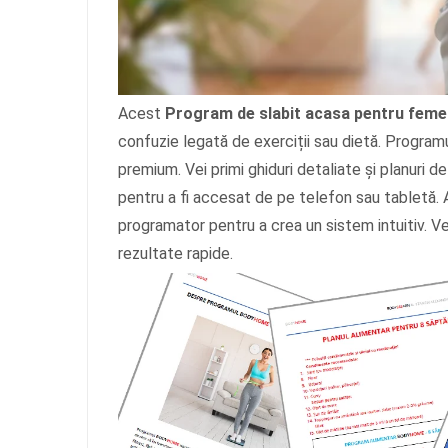
Acest
Program de slabit acasa pentru feme
confuzie legată de exerciții sau dietă. Progr
premium. Vei primi ghiduri detaliate și planuri
pentru a fi accesat de pe telefon sau tabletă. A
programator pentru a crea un sistem intuitiv. Vei
rezultate rapide.