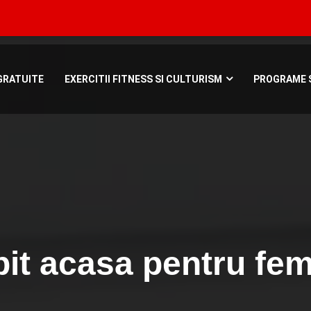
Bucuresti, Roman
GRATUITE
EXERCITII FITNESS SI CULTURISM
PROGRAME S
it acasa pentru fem