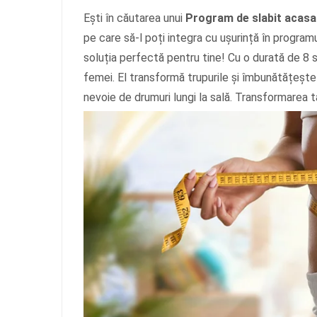
Ești în căutarea unui
Program de slabit acasa
pe care să-l poți integra cu ușurință în progr
soluția perfectă pentru tine! Cu o durată de 8 
femei. El transformă trupurile și îmbunătățește 
nevoie de drumuri lungi la sală. Transformarea t