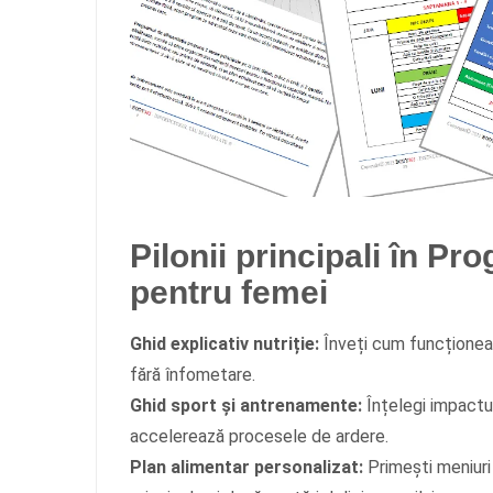
Pilonii principali în Pr
pentru femei
Ghid explicativ nutriție:
Înveți cum funcționea
fără înfometare.
Ghid sport și antrenamente:
Înțelegi impactul
accelerează procesele de ardere.
Plan alimentar personalizat:
Primești meniuri 