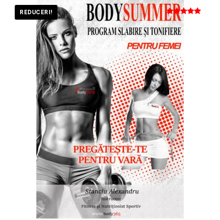
REDUCERI!
Evaluat la
5.00
din 5