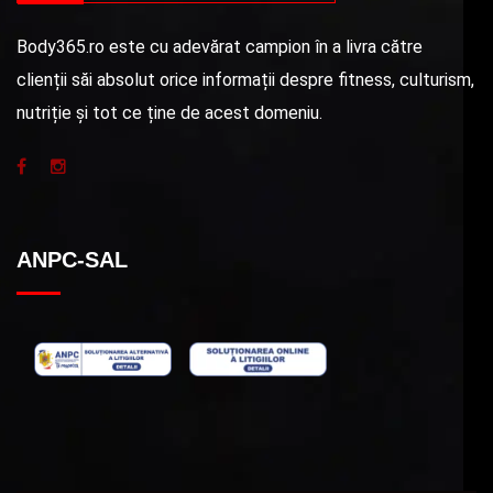
Body365.ro este cu adevărat campion în a livra către
clienții săi absolut orice informații despre fitness, culturism,
nutriție și tot ce ține de acest domeniu.
ANPC-SAL