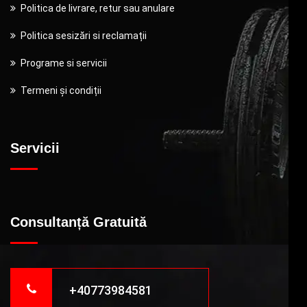
Politica de livrare, retur sau anulare
Politica sesizări si reclamații
Programe si servicii
Termeni și condiții
Servicii
Consultanță Gratuită
+40773984581