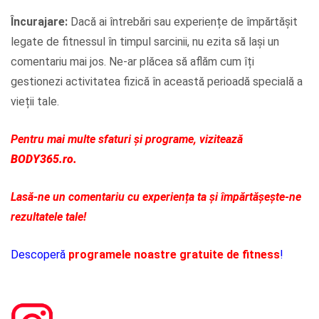
Încurajare:
Dacă ai întrebări sau experiențe de împărtășit
legate de fitnessul în timpul sarcinii, nu ezita să lași un
comentariu mai jos. Ne-ar plăcea să aflăm cum îți
gestionezi activitatea fizică în această perioadă specială a
vieții tale.
Pentru mai multe sfaturi și programe, vizitează
BODY365.ro.
Lasă-ne un comentariu cu experiența ta și împărtășește-ne
rezultatele tale!
Descoperă
programele noastre gratuite de fitness
!