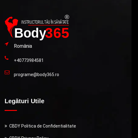
România
+40773984581
programe@body365.ro
Legături Utile
CBDY Politica de Confidentialitate