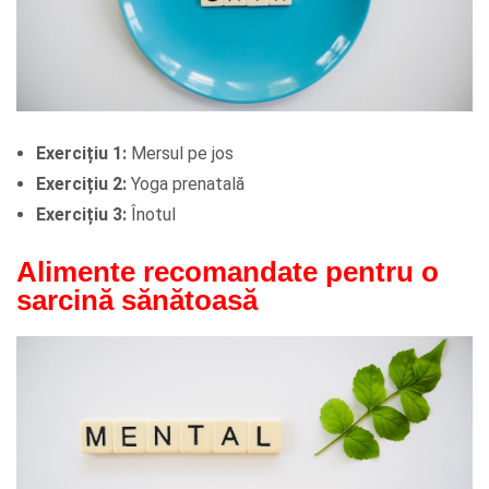
Exercițiu 1:
Mersul pe jos
Exercițiu 2:
Yoga prenatală
Exercițiu 3:
Înotul
Alimente recomandate pentru o
sarcină sănătoasă