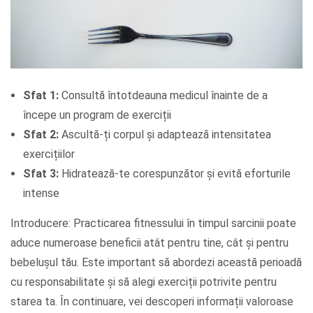
Sfat 1:
Consultă întotdeauna medicul înainte de a
începe un program de exerciții
Sfat 2:
Ascultă-ți corpul și adaptează intensitatea
exercițiilor
Sfat 3:
Hidratează-te corespunzător și evită eforturile
intense
Introducere: Practicarea fitnessului în timpul sarcinii poate
aduce numeroase beneficii atât pentru tine, cât și pentru
bebelușul tău. Este important să abordezi această perioadă
cu responsabilitate și să alegi exerciții potrivite pentru
starea ta. În continuare, vei descoperi informații valoroase