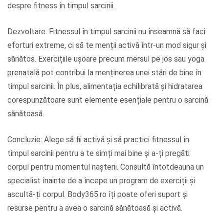
despre fitness în timpul sarcinii.
Dezvoltare: Fitnessul în timpul sarcinii nu înseamnă să faci
eforturi extreme, ci să te menții activă într-un mod sigur și
sănătos. Exercițiile ușoare precum mersul pe jos sau yoga
prenatală pot contribui la menținerea unei stări de bine în
timpul sarcinii. În plus, alimentația echilibrată și hidratarea
corespunzătoare sunt elemente esențiale pentru o sarcină
sănătoasă.
Concluzie: Alege să fii activă și să practici fitnessul în
timpul sarcinii pentru a te simți mai bine și a-ți pregăti
corpul pentru momentul nașterii. Consultă întotdeauna un
specialist înainte de a începe un program de exerciții și
ascultă-ți corpul. Body365.ro îți poate oferi suport și
resurse pentru a avea o sarcină sănătoasă și activă.