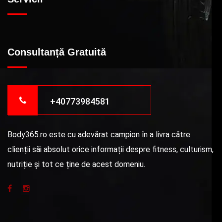
Consultanță Gratuită
+40773984581
Body365.ro este cu adevărat campion în a livra către
clienții săi absolut orice informații despre fitness, culturism,
nutriție și tot ce ține de acest domeniu.