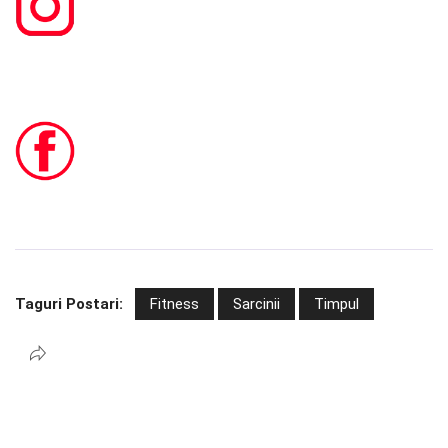
Taguri Postari:
Fitness
Sarcinii
Timpul