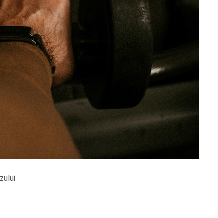
zului