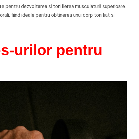
te pentru dezvoltarea si tonifierea musculaturii superioare.
rali, fiind ideale pentru obtinerea unui corp tonifiat si
ps-urilor pentru