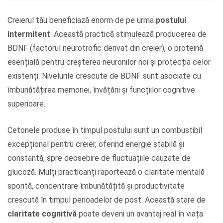
Creierul tău beneficiază enorm de pe urma
postului
intermitent
. Această practică stimulează producerea de
BDNF (factorul neurotrofic derivat din creier), o proteină
esențială pentru creșterea neuronilor noi și protecția celor
existenți. Nivelurile crescute de BDNF sunt asociate cu
îmbunătățirea memoriei, învățării și funcțiilor cognitive
superioare.
Cetonele produse în timpul postului sunt un combustibil
excepțional pentru creier, oferind energie stabilă și
constantă, spre deosebire de fluctuațiile cauzate de
glucoză. Mulți practicanți raportează o claritate mentală
sporită, concentrare îmbunătățită și productivitate
crescută în timpul perioadelor de post. Această stare de
claritate cognitivă
poate deveni un avantaj real în viața