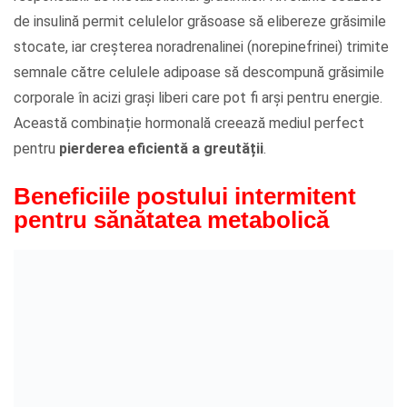
de insulină permit celulelor grăsoase să elibereze grăsimile
stocate, iar creșterea noradrenalinei (norepinefrinei) trimite
semnale către celulele adipoase să descompună grăsimile
corporale în acizi grași liberi care pot fi arși pentru energie.
Această combinație hormonală creează mediul perfect
pentru
pierderea eficientă a greutății
.
Beneficiile postului intermitent
pentru sănătatea metabolică