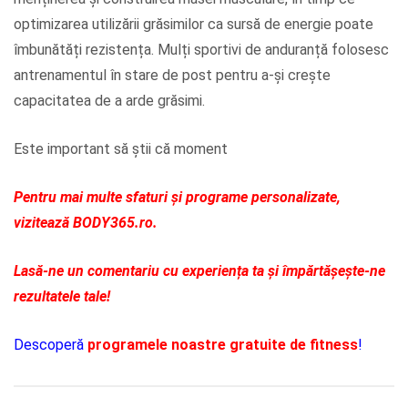
optimizarea utilizării grăsimilor ca sursă de energie poate
îmbunătăți rezistența. Mulți sportivi de anduranță folosesc
antrenamentul în stare de post pentru a-și crește
capacitatea de a arde grăsimi.
Este important să știi că moment
Pentru mai multe sfaturi și programe personalizate,
vizitează BODY365.ro.
Lasă-ne un comentariu cu experiența ta și împărtășește-ne
rezultatele tale!
Descoperă
programele noastre gratuite de fitness
!