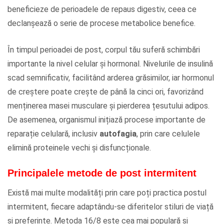
beneficieze de perioadele de repaus digestiv, ceea ce
declanșează o serie de procese metabolice benefice.
În timpul perioadei de post, corpul tău suferă schimbări
importante la nivel celular și hormonal. Nivelurile de insulină
scad semnificativ, facilitând arderea grăsimilor, iar hormonul
de creștere poate crește de până la cinci ori, favorizând
menținerea masei musculare și pierderea țesutului adipos.
De asemenea, organismul inițiază procese importante de
reparație celulară, inclusiv
autofagia
, prin care celulele
elimină proteinele vechi și disfuncționale.
Principalele metode de post intermitent
Există mai multe modalități prin care poți practica postul
intermitent, fiecare adaptându-se diferitelor stiluri de viață
și preferințe. Metoda 16/8 este cea mai populară și