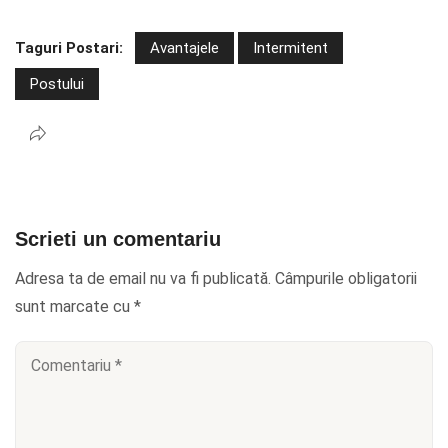
Taguri Postari:
Avantajele
Intermitent
Postului
Scrieti un comentariu
Adresa ta de email nu va fi publicată.
Câmpurile obligatorii
sunt marcate cu
*