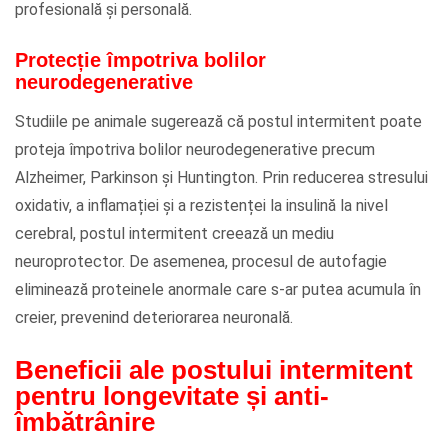
profesională și personală.
Protecție împotriva bolilor
neurodegenerative
Studiile pe animale sugerează că postul intermitent poate
proteja împotriva bolilor neurodegenerative precum
Alzheimer, Parkinson și Huntington. Prin reducerea stresului
oxidativ, a inflamației și a rezistenței la insulină la nivel
cerebral, postul intermitent creează un mediu
neuroprotector. De asemenea, procesul de autofagie
eliminează proteinele anormale care s-ar putea acumula în
creier, prevenind deteriorarea neuronală.
Beneficii ale postului intermitent
pentru longevitate și anti-
îmbătrânire