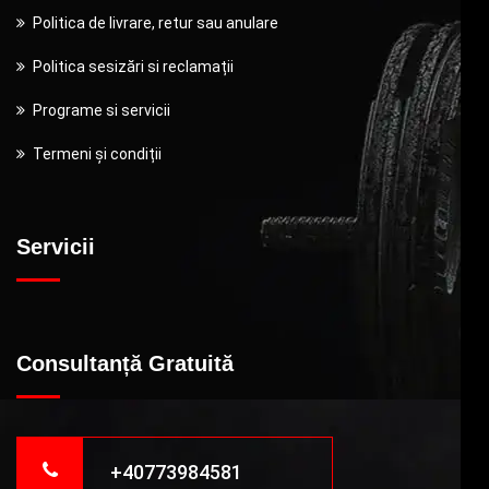
Politica de livrare, retur sau anulare
Politica sesizări si reclamații
Programe si servicii
Termeni și condiții
Servicii
Consultanță Gratuită
+40773984581