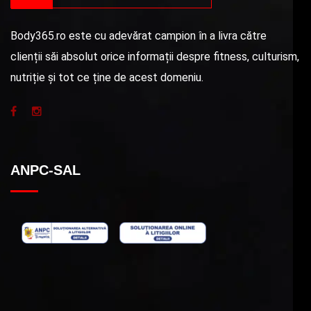
Body365.ro este cu adevărat campion în a livra către
clienții săi absolut orice informații despre fitness, culturism,
nutriție și tot ce ține de acest domeniu.
ANPC-SAL