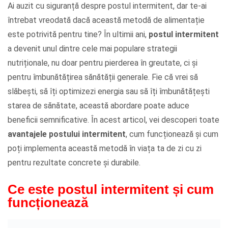
Ai auzit cu siguranță despre postul intermitent, dar te-ai
întrebat vreodată dacă această metodă de alimentație
este potrivită pentru tine? În ultimii ani,
postul intermitent
a devenit unul dintre cele mai populare strategii
nutriționale, nu doar pentru pierderea în greutate, ci și
pentru îmbunătățirea sănătății generale. Fie că vrei să
slăbești, să îți optimizezi energia sau să îți îmbunătățești
starea de sănătate, această abordare poate aduce
beneficii semnificative. În acest articol, vei descoperi toate
avantajele postului intermitent
, cum funcționează și cum
poți implementa această metodă în viața ta de zi cu zi
pentru rezultate concrete și durabile.
Ce este postul intermitent și cum
funcționează