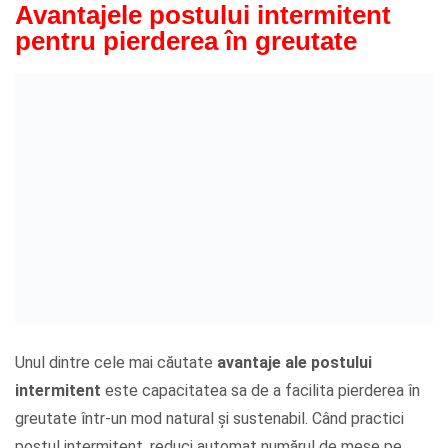
Avantajele postului intermitent
pentru pierderea în greutate
Unul dintre cele mai căutate
avantaje ale postului
intermitent
este capacitatea sa de a facilita pierderea în
greutate într-un mod natural și sustenabil. Când practici
postul intermitent, reduci automat numărul de mese pe