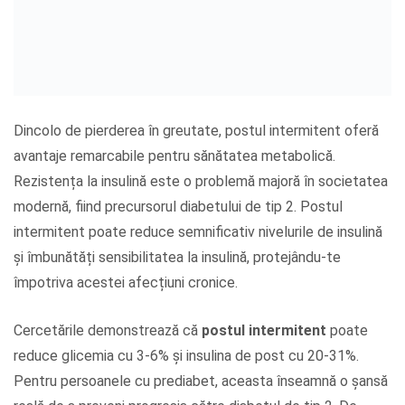
Dincolo de pierderea în greutate, postul intermitent oferă
avantaje remarcabile pentru sănătatea metabolică.
Rezistența la insulină este o problemă majoră în societatea
modernă, fiind precursorul diabetului de tip 2. Postul
intermitent poate reduce semnificativ nivelurile de insulină
și îmbunătăți sensibilitatea la insulină, protejându-te
împotriva acestei afecțiuni cronice.
Cercetările demonstrează că
postul intermitent
poate
reduce glicemia cu 3-6% și insulina de post cu 20-31%.
Pentru persoanele cu prediabet, aceasta înseamnă o șansă