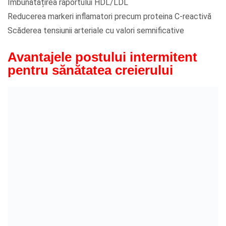
Îmbunătățirea raportului HDL/LDL
Reducerea markeri inflamatori precum proteina C-reactivă
Scăderea tensiunii arteriale cu valori semnificative
Avantajele postului intermitent
pentru sănătatea creierului