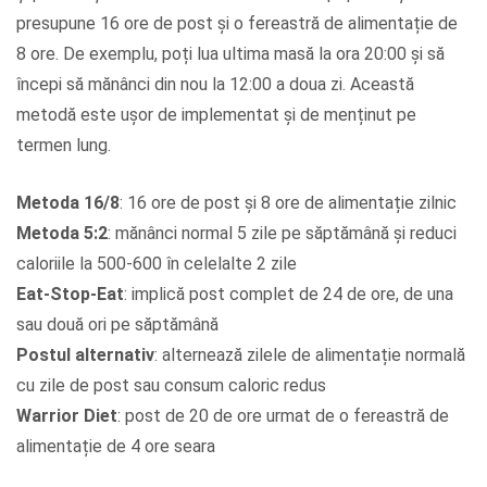
presupune 16 ore de post și o fereastră de alimentație de
8 ore. De exemplu, poți lua ultima masă la ora 20:00 și să
începi să mănânci din nou la 12:00 a doua zi. Această
metodă este ușor de implementat și de menținut pe
termen lung.
Metoda 16/8
: 16 ore de post și 8 ore de alimentație zilnic
Metoda 5:2
: mănânci normal 5 zile pe săptămână și reduci
caloriile la 500-600 în celelalte 2 zile
Eat-Stop-Eat
: implică post complet de 24 de ore, de una
sau două ori pe săptămână
Postul alternativ
: alternează zilele de alimentație normală
cu zile de post sau consum caloric redus
Warrior Diet
: post de 20 de ore urmat de o fereastră de
alimentație de 4 ore seara