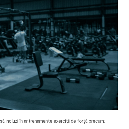
 să incluzi în antrenamente exerciții de forță precum: