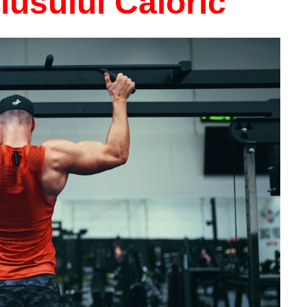
lusului Caloric