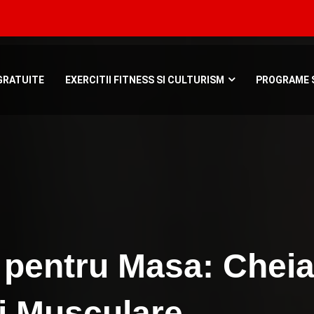
Bucuresti, Roman
GRATUITE
EXERCITII FITNESS SI CULTURISM
PROGRAME S
 pentru Masa: Cheia
i Musculare