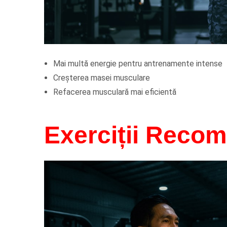
Mai multă energie pentru antrenamente intense
Creșterea masei musculare
Refacerea musculară mai eficientă
Exerciții Reco