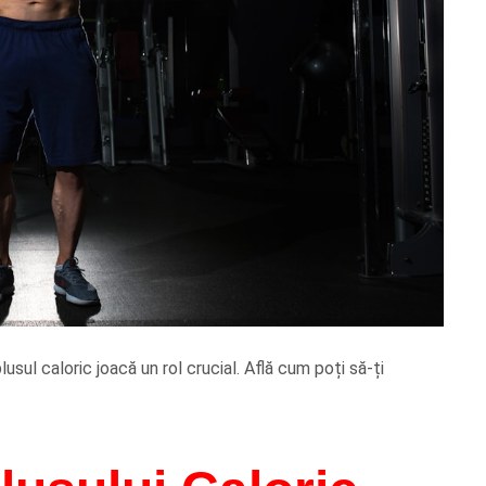
ul caloric joacă un rol crucial. Află cum poți să-ți