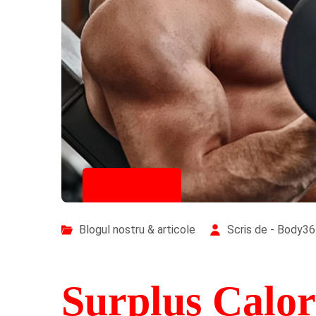
24/10/2025
Blogul nostru & articole
Scris de - Body3
Surplus Calor