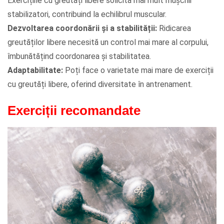
Exercițiile cu greutăți libere solicită mai mult mușchii
stabilizatori, contribuind la echilibrul muscular.
Dezvoltarea coordonării și a stabilității:
Ridicarea
greutăților libere necesită un control mai mare al corpului,
îmbunătățind coordonarea și stabilitatea.
Adaptabilitate:
Poți face o varietate mai mare de exerciții
cu greutăți libere, oferind diversitate în antrenament.
Exerciții recomandate