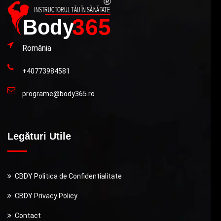
România
+40773984581
programe@body365.ro
Legături Utile
CBDY Politica de Confidentialitate
CBDY Privacy Policy
Contact