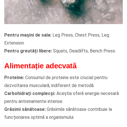
Pentru mașini de sala:
Leg Press, Chest Press, Leg
Extension.
Pentru greutăți libere:
Squats, Deadlifts, Bench Press.
Alimentație adecvată
Proteine:
Consumul de proteine este crucial pentru
dezvoltarea musculară, indiferent de metodă.
Carbohidrați complecși:
Aceștia oferă energie necesară
pentru antrenamente intense.
Grăsimi sănătoase:
Grăsimile sănătoase contribuie la
funcționarea optimă a organismului.