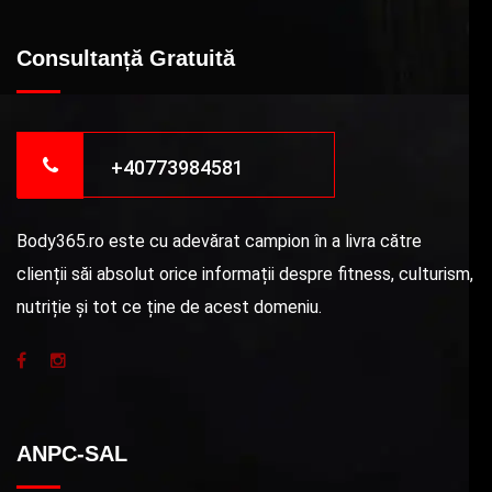
Consultanță Gratuită
+40773984581
Body365.ro este cu adevărat campion în a livra către
clienții săi absolut orice informații despre fitness, culturism,
nutriție și tot ce ține de acest domeniu.
ANPC-SAL