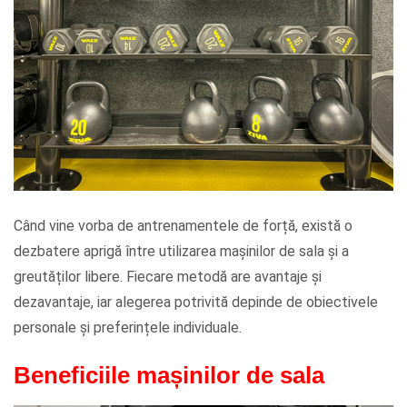
Când vine vorba de antrenamentele de forță, există o
dezbatere aprigă între utilizarea mașinilor de sala și a
greutăților libere. Fiecare metodă are avantaje și
dezavantaje, iar alegerea potrivită depinde de obiectivele
personale și preferințele individuale.
Beneficiile mașinilor de sala