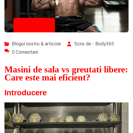
27/10/2025
Blogul nostru & articole
Scris de - Body365
0 Comentarii
Masini de sala vs greutati libere:
Care este mai eficient?
Introducere