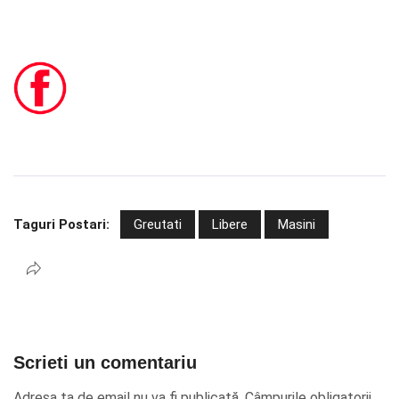
Taguri Postari:
Greutati
Libere
Masini
Scrieti un comentariu
Adresa ta de email nu va fi publicată.
Câmpurile obligatorii