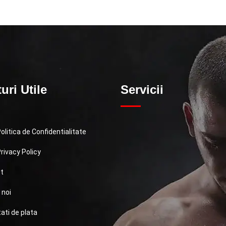
uri Utile
Servicii
litica de Confidentialitate
rivacy Policy
t
 noi
ati de plata