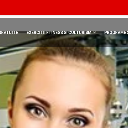
Bucuresti, Roman
GRATUITE
EXERCITII FITNESS SI CULTURISM
PROGRAME S