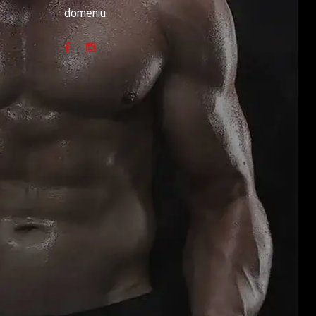
domeniu.