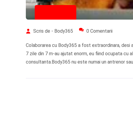
20/11/2021
Scris de - Body365
0 Comentarii
Colaborarea cu Body365 a fost extraordinara, desi a 
7 zile din 7 m-au ajutat enorm, eu fiind ocupata cu a
consultanta.Body365 nu este numai un antrenor sa