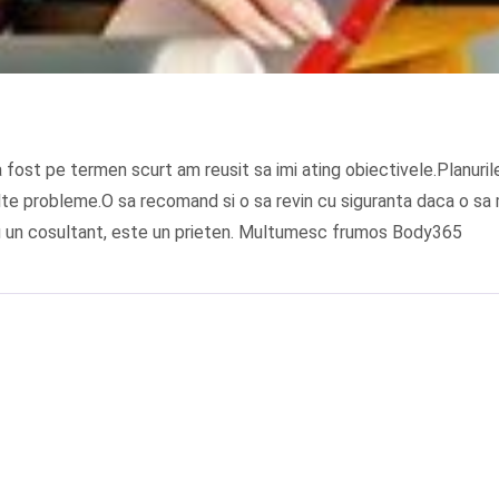
fost pe termen scurt am reusit sa imi ating obiectivele.Planurile
lte probleme.O sa recomand si o sa revin cu siguranta daca o sa ma
u un cosultant, este un prieten. Multumesc frumos Body365