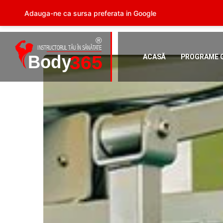
Adauga-ne ca sursa preferata in Google
ACASĂ
PROGRAME 