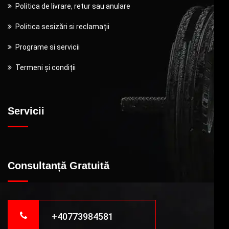
Politica de livrare, retur sau anulare
Politica sesizări si reclamații
Programe si servicii
Termeni și condiții
Servicii
Consultanță Gratuită
+40773984581