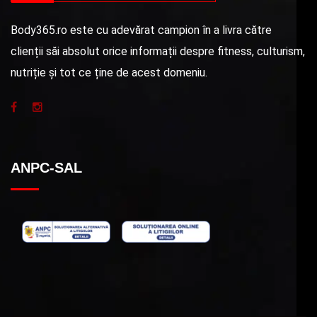
Body365.ro este cu adevărat campion în a livra către
clienții săi absolut orice informații despre fitness, culturism,
nutriție și tot ce ține de acest domeniu.
ANPC-SAL