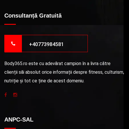
Consultanță Gratuită
+40773984581
Body365.ro este cu adevărat campion în a livra către
clienții săi absolut orice informații despre fitness, culturism,
nutriție și tot ce ține de acest domeniu.
ANPC-SAL