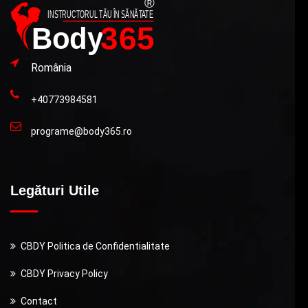
România
+40773984581
programe@body365.ro
Legături Utile
CBDY Politica de Confidentialitate
CBDY Privacy Policy
Contact