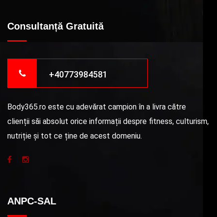
Consultanță Gratuită
+40773984581
Body365.ro este cu adevărat campion în a livra către
clienții săi absolut orice informații despre fitness, culturism,
nutriție și tot ce ține de acest domeniu.
ANPC-SAL