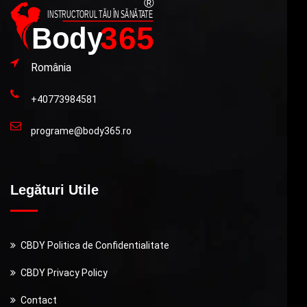
România
+40773984581
programe@body365.ro
Legături Utile
CBDY Politica de Confidentialitate
CBDY Privacy Policy
Contact